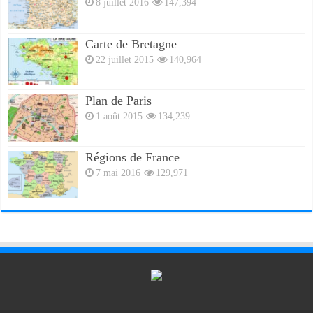
8 juillet 2016
147,394
Carte de Bretagne
22 juillet 2015
140,964
Plan de Paris
1 août 2015
134,239
Régions de France
7 mai 2016
129,971