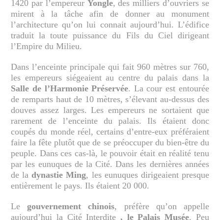
1420 par l’empereur
Yongle
, des milliers d’ouvriers se
mirent à la tâche afin de donner au monument
l’architecture qu’on lui connait aujourd’hui. L’édifice
traduit la toute puissance du Fils du Ciel dirigeant
l’Empire du Milieu.
Dans l’enceinte principale qui fait 960 mètres sur 760,
les empereurs siégeaient au centre du palais dans la
Salle de l’Harmonie
Préservée
. La cour est entourée
de remparts haut de 10 mètres, s’élevant au-dessus des
douves assez larges. Les empereurs ne sortaient que
rarement de l’enceinte du palais. Ils étaient donc
coupés du monde réel, certains d’entre-eux préféraient
faire la fête plutôt que de se préoccuper du bien-être du
peuple. Dans ces cas-là, le pouvoir était en réalité tenu
par les eunuques de la Cité. Dans les dernières années
de la
dynastie Ming
, les eunuques dirigeaient presque
entièrement le pays. Ils étaient 20 000.
Le
gouvernement chinois
, préfère qu’on appelle
aujourd’hui la Cité Interdite
, le Palais Musée
. Peu