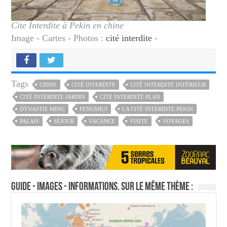
Cite Interdite à Pekin en chine
Image - Cartes - Photos :
cité interdite
-
Tags
CHINE
CITÉ INTERDITE
CITÉ INTERDITE INTÉRIEUR
CITÉ INTERDITE JARDIN
CITÉ INTERDITE PLAN
DYNASTIE MING
FENGSHUI
LA CITÉ INTERDITE PÉKIN
PALAIS
SÉJOUR
VACANCE
VISITE
VOYAGES
Guide - Images - Informations. Sur le même thème :