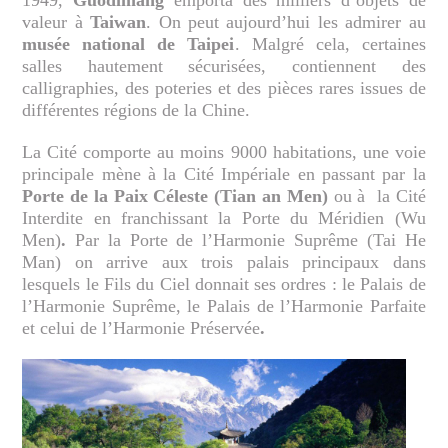
valeur à
Taiwan
. On peut aujourd’hui les admirer au
musée national de Taipei
. Malgré cela, certaines
salles hautement sécurisées, contiennent des
calligraphies, des poteries et des pièces rares issues de
différentes régions de la Chine.
La Cité comporte au moins 9000 habitations, une voie
principale mène à la Cité Impériale en passant par la
Porte de la Paix Céleste (Tian an Men)
ou à la Cité
Interdite en franchissant la Porte du Méridien (Wu
Men)
.
Par la Porte de l’Harmonie Suprême (Tai He
Man) on arrive aux trois palais principaux dans
lesquels le Fils du Ciel donnait ses ordres : le Palais de
l’Harmonie Suprême, le Palais de l’Harmonie Parfaite
et celui de l’Harmonie Préservée
.