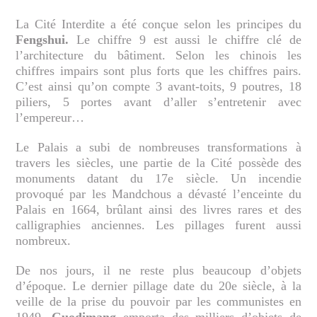
La Cité Interdite a été conçue selon les principes du
Fengshui.
Le chiffre 9 est aussi le chiffre clé de
l’architecture du bâtiment. Selon les chinois les
chiffres impairs sont plus forts que les chiffres pairs.
C’est ainsi qu’on compte 3 avant-toits, 9 poutres, 18
piliers, 5 portes avant d’aller s’entretenir avec
l’empereur…
Le Palais a subi de nombreuses transformations à
travers les siècles, une partie de la Cité possède des
monuments datant du 17e siècle. Un incendie
provoqué par les Mandchous a dévasté l’enceinte du
Palais en 1664, brûlant ainsi des livres rares et des
calligraphies anciennes. Les pillages furent aussi
nombreux.
De nos jours, il ne reste plus beaucoup d’objets
d’époque. Le dernier pillage date du 20e siècle, à la
veille de la prise du pouvoir par les communistes en
1949,
Guodimang
emporta des milliers d’objets de