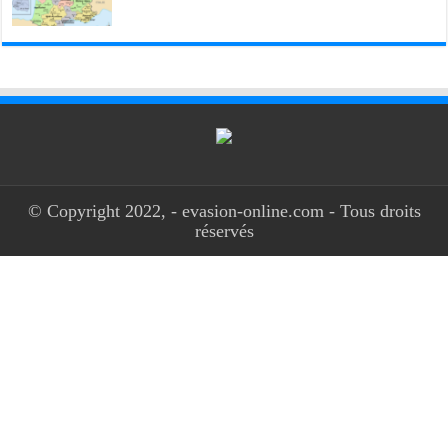
© Copyright 2022, - evasion-online.com - Tous droits
réservés