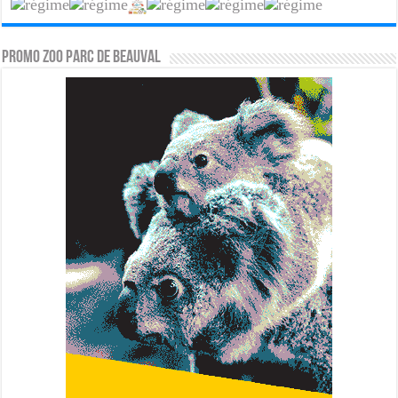
PROMO ZOO PARC DE BEAUVAL