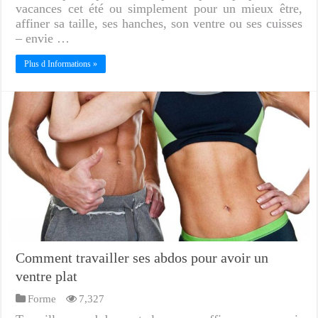
vacances cet été ou simplement pour un mieux être,
affiner sa taille, ses hanches, son ventre ou ses cuisses
– ‎envie …
Plus d Informations »
Comment travailler ses abdos pour avoir un
ventre plat
Forme
7,327