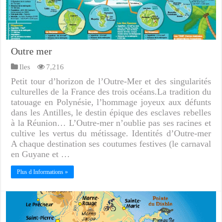
Outre mer
Iles
7,216
Petit tour d’horizon de l’Outre-Mer et des singularités
culturelles de la France des trois océans.La tradition du
tatouage en Polynésie, l’hommage joyeux aux défunts
dans les Antilles, le destin épique des esclaves rebelles
à la Réunion… L’Outre-mer n’oublie pas ses racines et
cultive les vertus du métissage. Identités d’Outre-mer
A chaque destination ses coutumes festives (le carnaval
en Guyane et …
Plus d Informations »