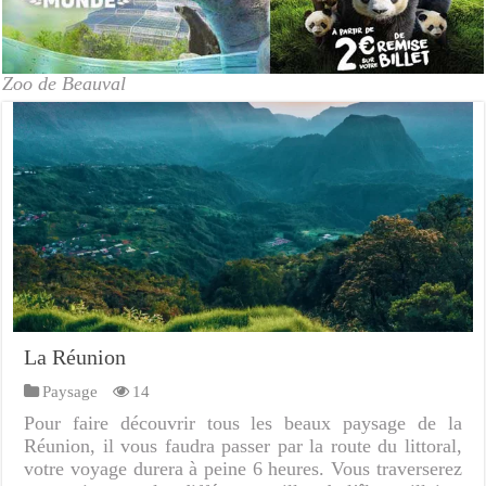
Zoo de Beauval
La Réunion
Paysage
14
Pour faire découvrir tous les beaux paysage de la
Réunion, il vous faudra passer par la route du littoral,
votre voyage durera à peine 6 heures. Vous traverserez