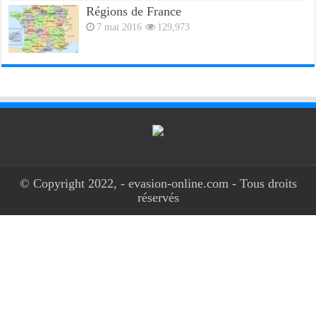
Régions de France
7 mai 2016
129,973
© Copyright 2022, - evasion-online.com - Tous droits
réservés