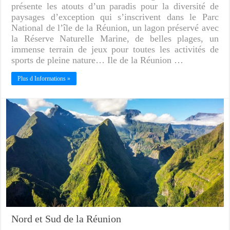
présente les atouts d’un paradis pour la diversité de
paysages d’exception qui s’inscrivent dans le Parc
National de l’île de la Réunion, un lagon préservé avec
la Réserve Naturelle Marine, de belles plages, un
immense terrain de jeux pour toutes les activités de
sports de pleine nature… Ile de la Réunion …
Plus d Informations »
Nord et Sud de la Réunion