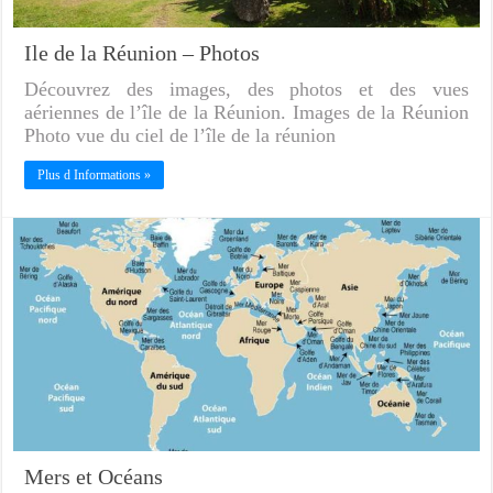
Ile de la Réunion – Photos
Découvrez des images, des photos et des vues
aériennes de l’île de la Réunion. Images de la Réunion
Photo vue du ciel de l’île de la réunion
Plus d Informations »
Mers et Océans