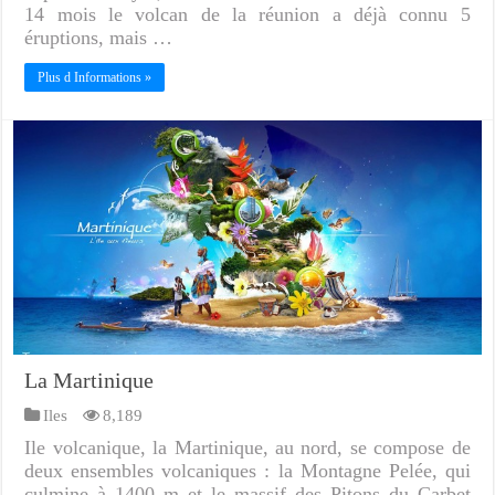
14 mois le volcan de la réunion a déjà connu 5
éruptions, mais …
Plus d Informations »
La Martinique
Iles
8,189
Ile volcanique, la Martinique, au nord, se compose de
deux ensembles volcaniques : la Montagne Pelée, qui
culmine à 1400 m et le massif des Pitons du Carbet