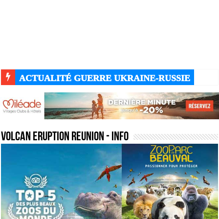
ACTUALITÉ GUERRE UKRAINE-RUSSIE
volcan eruption reunion
- Info