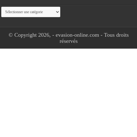
Catégories
© Copyright 2026, - evasion-online.com - Tous droits
réservés