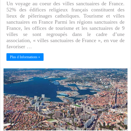
Un voyage au coeur des villes sanctuaires de France.
52% des édifices religieux français constituent des
lieux de pèlerinages catholiques. Tourisme et villes
sanctuaires en France Parmi les régions sanctuaires de
France, les offices de tourisme et les sanctuaires de 9
villes se sont regroupés dans le cadre d’une
association, « villes sanctuaires de France », en vue de
favoriser …
Plus d Informations »