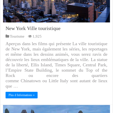
New York Ville touristique
Tourisme
1,925
Aperçus dans les films qui présente La ville touristique
de New York, mais également les séries, les reportages
et même dans les dessins animés, vous serez ravis de
découvrir les lieux emblématiques de la ville. La statue
de la liberté, Ellis Island, Times Square, Central Park,
l’Empire State Building, le sommet du Top of the
Rock ou encore des quartiers
comme Chinatown ou Little Italy sont autant de lieux
que …
Plus d Informations »