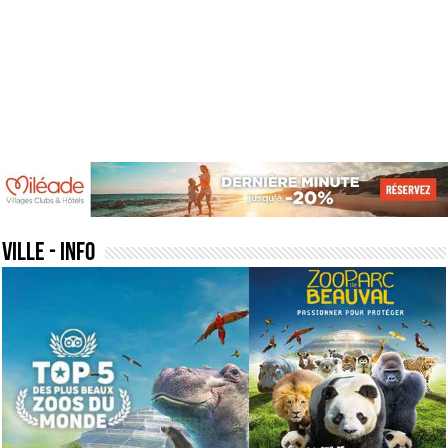
ville
- Info