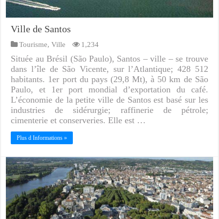
Ville de Santos
Tourisme
,
Ville
1,234
Située au Brésil (São Paulo), Santos – ville – se trouve
dans l’île de São Vicente, sur l’Atlantique; 428 512
habitants. 1er port du pays (29,8 Mt), à 50 km de São
Paulo, et 1er port mondial d’exportation du café.
L’économie de la petite ville de Santos est basé sur les
industries de sidérurgie; raffinerie de pétrole;
cimenterie et conserveries. Elle est …
Plus d Informations »