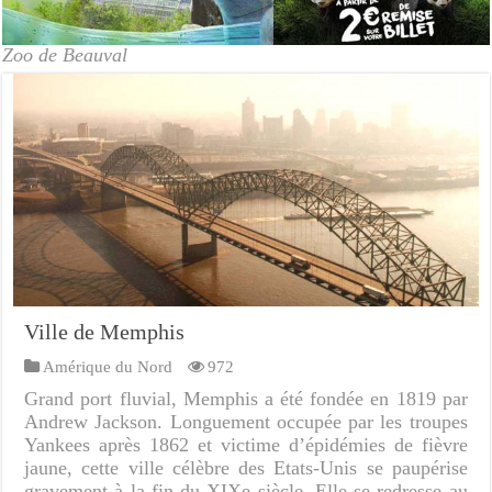
Zoo de Beauval
Ville de Memphis
Amérique du Nord
972
Grand port fluvial, Memphis a été fondée en 1819 par
Andrew Jackson. Longuement occupée par les troupes
Yankees après 1862 et victime d’épidémies de fièvre
jaune, cette ville célèbre des Etats-Unis se paupérise
gravement à la fin du XIXe siècle. Elle se redresse au