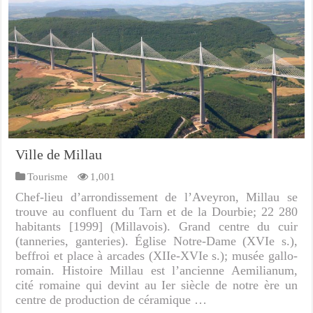
Ville de Millau
Tourisme
1,001
Chef-lieu d’arrondissement de l’Aveyron, Millau se
trouve au confluent du Tarn et de la Dourbie; 22 280
habitants [1999] (Millavois). Grand centre du cuir
(tanneries, ganteries). Église Notre-Dame (XVIe s.),
beffroi et place à arcades (XIIe-XVIe s.); musée gallo-
romain. Histoire Millau est l’ancienne Aemilianum,
cité romaine qui devint au Ier siècle de notre ère un
centre de production de céramique …