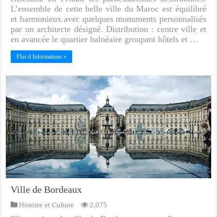
L’ensemble de cette belle ville du Maroc est équilibré
et harmonieux avec quelques monuments personnalisés
par un architecte désigné. Distribution : centre ville et
en avancée le quartier balnéaire groupant hôtels et …
Plus d Informations »
Ville de Bordeaux
Histoire et Culture
2,075