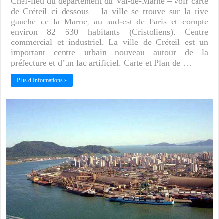
Chef-lieu du département du Val-de-Marne – voir carte
de Créteil ci dessous – la ville se trouve sur la rive
gauche de la Marne, au sud-est de Paris et compte
environ 82 630 habitants (Cristoliens). Centre
commercial et industriel. La ville de Créteil est un
important centre urbain nouveau autour de la
préfecture et d’un lac artificiel. Carte et Plan de …
Plus d Informations »