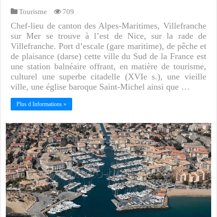
Tourisme
709
Chef-lieu de canton des Alpes-Maritimes, Villefranche
sur Mer se trouve à l’est de Nice, sur la rade de
Villefranche. Port d’escale (gare maritime), de pêche et
de plaisance (darse) cette ville du Sud de la France est
une station balnéaire offrant, en matière de tourisme,
culturel une superbe citadelle (XVIe s.), une vieille
ville, une église baroque Saint-Michel ainsi que …
Plus d Informations »