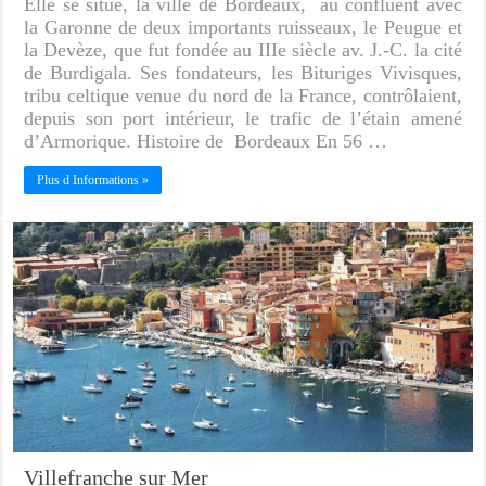
Elle se situe, la ville de Bordeaux, au confluent avec
la Garonne de deux importants ruisseaux, le Peugue et
la Devèze, que fut fondée au IIIe siècle av. J.-C. la cité
de Burdigala. Ses fondateurs, les Bituriges Vivisques,
tribu celtique venue du nord de la France, contrôlaient,
depuis son port intérieur, le trafic de l’étain amené
d’Armorique. Histoire de Bordeaux En 56 …
Plus d Informations »
Villefranche sur Mer