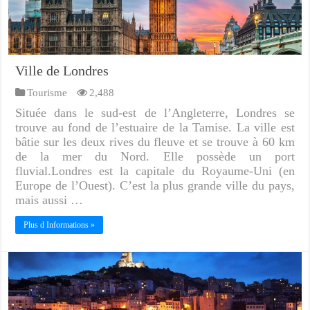
Ville de Londres
Tourisme
2,488
Située dans le sud-est de l’Angleterre, Londres se
trouve au fond de l’estuaire de la Tamise. La ville est
bâtie sur les deux rives du fleuve et se trouve à 60 km
de la mer du Nord. Elle possède un port
fluvial.Londres est la capitale du Royaume-Uni (en
Europe de l’Ouest). C’est la plus grande ville du pays,
mais aussi …
Plus d Informations »