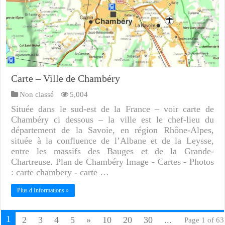
Carte – Ville de Chambéry
Non classé
5,004
Située dans le sud-est de la France – voir carte de
Chambéry ci dessous – la ville est le chef-lieu du
département de la Savoie, en région Rhône-Alpes,
située à la confluence de l’Albane et de la Leysse,
entre les massifs des Bauges et de la Grande-
Chartreuse. Plan de Chambéry Image - Cartes - Photos
: carte chambery - carte …
Plus d Informations »
1
2
3
4
5
»
10
20
30
...
Page 1 of 63