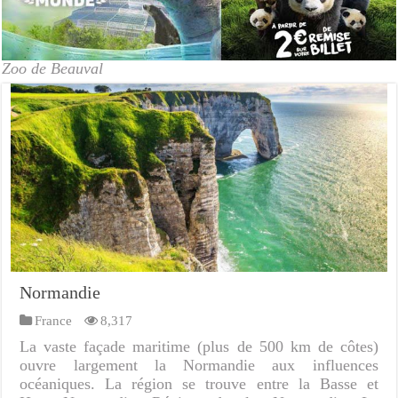
Zoo de Beauval
Normandie
France
8,317
La vaste façade maritime (plus de 500 km de côtes)
ouvre largement la Normandie aux influences
océaniques. La région se trouve entre la Basse et