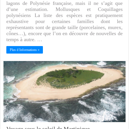
lagons de Polynésie française, mais il ne s’agit que
d’une estimation. Mollusques et Coquillages
polynésiens La liste des espèces est pratiquement
exhaustive pour certaines familles dont les
représentants sont de grande taille (porcelaines, murex,
cônes…), encore que l’on en découvre de nouvelles de
temps à autre. …
Plus d Informations »
Voyage sous le soleil de Martinique