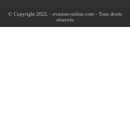
© Copyright 2022, - evasion-online.com - Tous droits
réservés