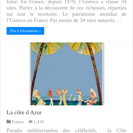
futur. En France, depuis 1979, l’Unesco a classé 34
sites. Partez à la découverte de ces richesses, réparties
sur tout le territoire. Le patrimoine mondial de
l’Unesco en France Pas moins de 34 sites naturels …
Plus d Informations »
La côte d Azur
France
1,436
Paradis méditerranéen des célébrités, la Côte