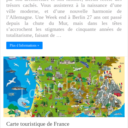
trésors cachés. Vous assisterez à la naissance d’une
ville moderne, et d’une nouvelle harmonie de
l’Allemagne. Une Week end à Berlin 27 ans ont passé
depuis la chute du Mur, mais dans les têtes
s’accrochent les stigmates de cinquante années de
totalitarisme, faisant de …
Plus d Informations »
Carte touristique de France