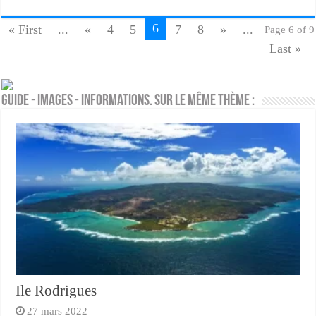
6
« First
...
«
4
5
7
8
»
...
Page 6 of 9
Last »
Guide - Images - Informations. Sur le même thème :
Ile Rodrigues
27 mars 2022