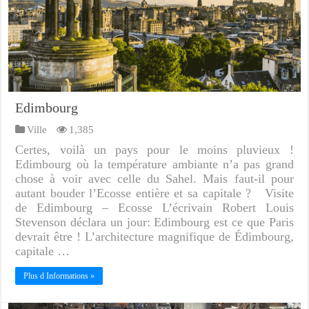
Edimbourg
Ville
1,385
Certes, voilà un pays pour le moins pluvieux !
Edimbourg où la température ambiante n’a pas grand
chose à voir avec celle du Sahel. Mais faut-il pour
autant bouder l’Ecosse entière et sa capitale ? Visite
de Edimbourg – Ecosse L’écrivain Robert Louis
Stevenson déclara un jour: Edimbourg est ce que Paris
devrait être ! L’architecture magnifique de Édimbourg,
capitale …
Plus d Informations »