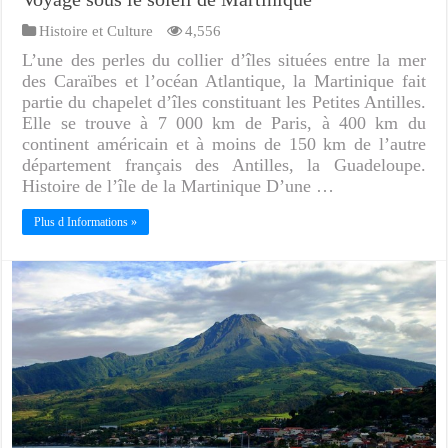
Histoire et Culture
4,556
L’une des perles du collier d’îles situées entre la mer
des Caraïbes et l’océan Atlantique, la Martinique fait
partie du chapelet d’îles constituant les Petites Antilles.
Elle se trouve à 7 000 km de Paris, à 400 km du
continent américain et à moins de 150 km de l’autre
département français des Antilles, la Guadeloupe.
Histoire de l’île de la Martinique D’une …
Plus d Informations »