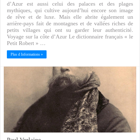
d’Azur est aussi celui des palaces et des plages
mythiques, qui cultive aujourd’hui encore son image
de rêve et de luxe. Mais elle abrite également un
arrière-pays fait de montagnes et de vallées riches de
petits villages qui ont su garder leur authenticité.
Voyage sur la côte d’Azur Le dictionnaire français « le
Petit Robert » …
Plus d Informations »
Paul Verlaine