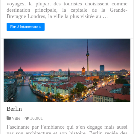
voyages, la plupart des touristes choisissent comme
destination principale, la capitale de la Grande-
Bretagne Londres, la ville la plus visitée au …
Plus d Informations »
Berlin
Ville
16,001
Fascinante par l’ambiance qui s’en dégage mais aussi
par son architecture et son histoire, Berlin recèle des