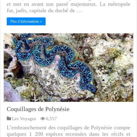
et met en avant son passé majestueux. La métropole
fut, jadis, capitale du duché de …
Plus d Informations »
Coquillages de Polynésie
Les Voyages
6,557
L’embranchement des coquillages de Polynésie compte
quelques 1 200 espèces recensées dans les récifs et