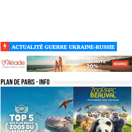
ACTUALITÉ DU JOUR - DU MOIS DE MARS - DE
plan de paris
- Info