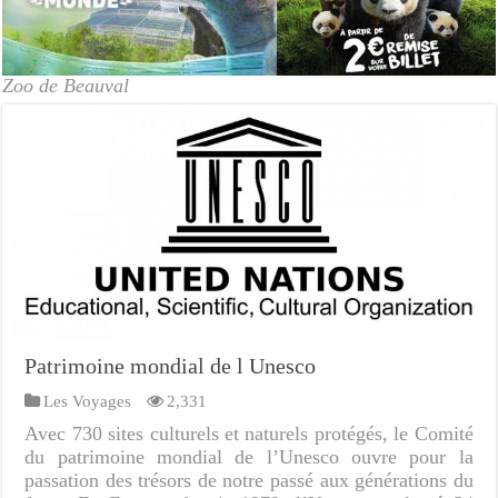
Zoo de Beauval
Patrimoine mondial de l Unesco
Les Voyages
2,331
Avec 730 sites culturels et naturels protégés, le Comité
du patrimoine mondial de l’Unesco ouvre pour la
passation des trésors de notre passé aux générations du