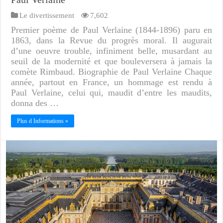
Le divertissement
7,602
Premier poème de Paul Verlaine (1844-1896) paru en
1863, dans la Revue du progrès moral. Il augurait
d’une oeuvre trouble, infiniment belle, musardant au
seuil de la modernité et que bouleversera à jamais la
comète Rimbaud. Biographie de Paul Verlaine Chaque
année, partout en France, un hommage est rendu à
Paul Verlaine, celui qui, maudit d’entre les maudits,
donna des …
Plus d Informations »