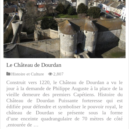
Le Château de Dourdan
Histoire et Culture
2,807
Construit vers 1220, le Château de Dourdan a vu le
jour à la demande de Philippe Auguste à la place de la
vieille demeure des premiers Capétiens. Histoire du
Château de Dourdan Puissante forteresse qui est
édifiée pour défendre et symboliser le pouvoir royal, le
château de Dourdan se présente sous la forme
d’une enceinte quadrangulaire de 70 mètres de côté
,entourée de …