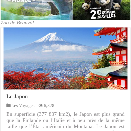
Zoo de Beauval
Le Japon
Les Voyages
6,828
En superficie (377 837 km2), le Japon est plus grand
que la Finlande ou l’Italie et à peu près de la même
taille que l’État américain du Montana. Le Japon est