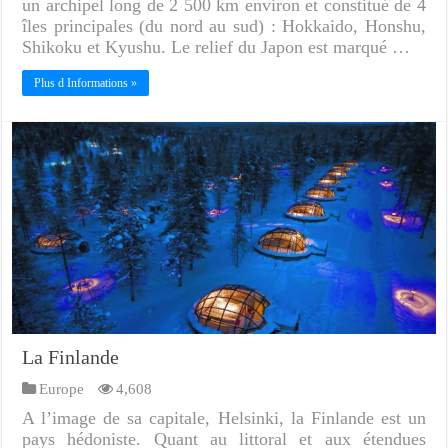
un archipel long de 2 500 km environ et constitué de 4
îles principales (du nord au sud) : Hokkaido, Honshu,
Shikoku et Kyushu. Le relief du Japon est marqué …
Plus d Informations »
La Finlande
Europe
4,608
A l’image de sa capitale, Helsinki, la Finlande est un
pays hédoniste. Quant au littoral et aux étendues