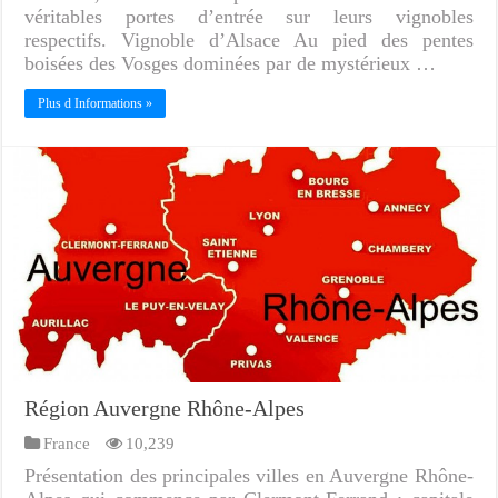
véritables portes d’entrée sur leurs vignobles
respectifs. Vignoble d’Alsace Au pied des pentes
boisées des Vosges dominées par de mystérieux …
Plus d Informations »
Région Auvergne Rhône-Alpes
France
10,239
Présentation des principales villes en Auvergne Rhône-