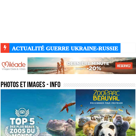
ACTUALITÉ GUERRE UKRAINE-RUSSIE
photos et images
- Info