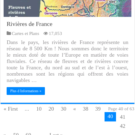
Rivières de France
Cartes et Plans
17,053
Dans le pays, les rivières de France représente un
réseau de 8 500 Km ! Nous sommes donc le territoire
le mieux doté de toute l’Europe en matière de voies
fluviales. Ce réseau de fleuves et de rivières couvre
toute la France, du nord au sud et de l’est à l’ouest,
nombreuses sont les régions qui offrent des voies
navigables …
Plus d Informations »
« First
...
10
20
30
«
38
39
Page 40 of 63
40
41
42