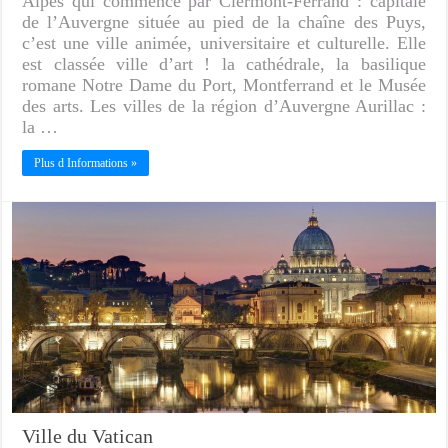
Alpes qui commence par Clermont-Ferrand : capitale
de l’Auvergne située au pied de la chaîne des Puys,
c’est une ville animée, universitaire et culturelle. Elle
est classée ville d’art ! la cathédrale, la basilique
romane Notre Dame du Port, Montferrand et le Musée
des arts. Les villes de la région d’Auvergne Aurillac :
la …
Plus d Informations »
Ville du Vatican