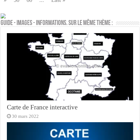
»
50
60
...
Last »
Guide - Images - Informations. Sur le même thème :
Carte de France interactive
30 mars 2022