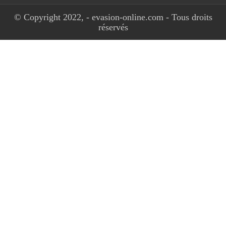
© Copyright 2022, - evasion-online.com - Tous droits
réservés