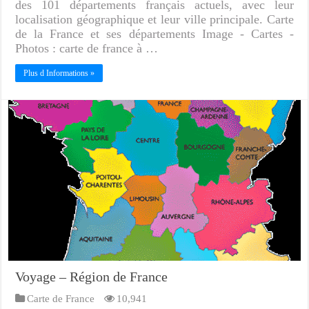
des 101 départements français actuels, avec leur
localisation géographique et leur ville principale. Carte
de la France et ses départements Image - Cartes -
Photos : carte de france à …
Plus d Informations »
Voyage – Région de France
Carte de France
10,941