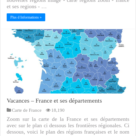
nouvelles regions image - carte regions zoom - france
et ses regions - …
Plus d Informations »
Vacances – France et ses départements
Carte de France
18,190
Zoom sur la carte de la France et ses départements
avec sur le plan ci dessous les frontières régionales. Ci
dessous, voici le plan des régions françaises et le nom