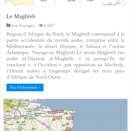
Le Maghreb
Les Voyages
6,647
Région d’Afrique du Nord, le Maghreb correspond à la
partie occidentale du monde arabe, comprise entre la
Méditerranée, le désert libyque, le Sahara et l’océan
Atlantique. Voyage au Maghreb Le terme Maghreb (en
arabe al-Djazirat al-Maghrib, « la presqu’île du
couchant », « Occident », par opposition au Machrek,
l’Orient arabe) a longtemps désigné les trois pays
d’Afrique du Nord-Ouest, …
Plus d Informations »