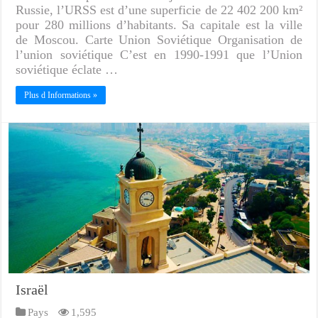
Russie, l’URSS est d’une superficie de 22 402 200 km²
pour 280 millions d’habitants. Sa capitale est la ville
de Moscou. Carte Union Soviétique Organisation de
l’union soviétique C’est en 1990-1991 que l’Union
soviétique éclate …
Plus d Informations »
Israël
Pays
1,595