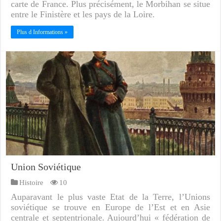
carte de France. Plus précisément, le Morbihan se situe
entre le Finistère et les pays de la Loire.
Plus d Informations »
Union Soviétique
Histoire
10
Auparavant le plus vaste Etat de la Terre, l’Unions
soviétique se trouve en Europe de l’Est et en Asie
centrale et septentrionale. Aujourd’hui « fédération de