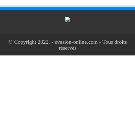
© Copyright 2022, - evasion-online.com - Tous droits
réservés