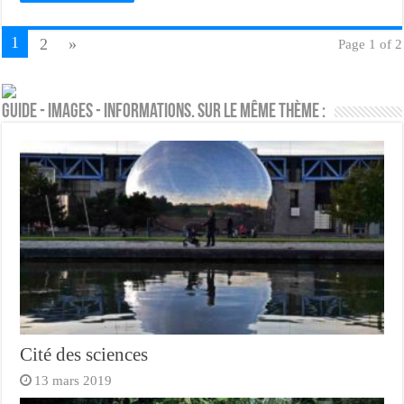
1
2
»
Page 1 of 2
Guide - Images - Informations. Sur le même thème :
Cité des sciences
13 mars 2019