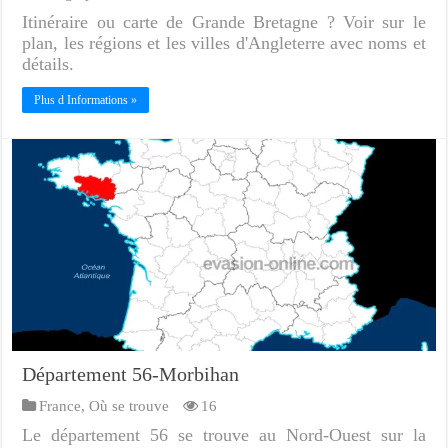
Itinéraire ou carte de Grande Bretagne ? Voir sur le
plan, les régions et les villes d'Angleterre avec noms et
détails.
Plus d Informations »
Département 56-Morbihan
France
,
Où se trouve
16
Le département 56 se trouve au Nord-Ouest sur la