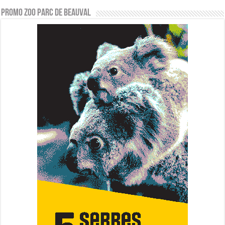
PROMO ZOO PARC DE BEAUVAL