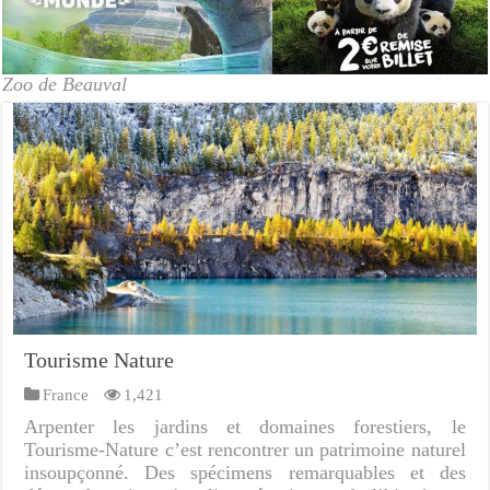
Zoo de Beauval
Tourisme Nature
France
1,421
Arpenter les jardins et domaines forestiers, le
Tourisme-Nature c’est rencontrer un patrimoine naturel
insoupçonné. Des spécimens remarquables et des