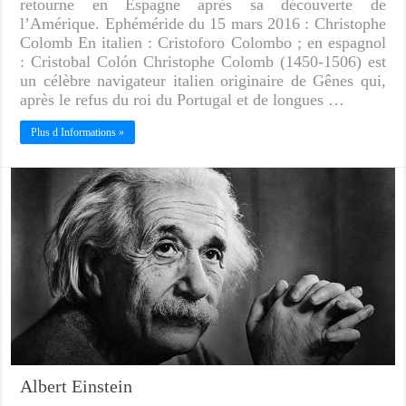
retourne en Espagne après sa découverte de
l’Amérique. Ephéméride du 15 mars 2016 : Christophe
Colomb En italien : Cristoforo Colombo ; en espagnol
: Cristobal Colón Christophe Colomb (1450-1506) est
un célèbre navigateur italien originaire de Gênes qui,
après le refus du roi du Portugal et de longues …
Plus d Informations »
Albert Einstein