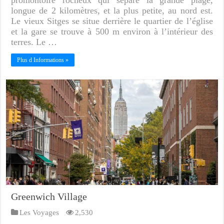
longue de 2 kilomètres, et la plus petite, au nord est.
Le vieux Sitges se situe derrière le quartier de l’église
et la gare se trouve à 500 m environ à l’intérieur des
terres. Le …
Plus d Informations »
Greenwich Village
Les Voyages
2,530