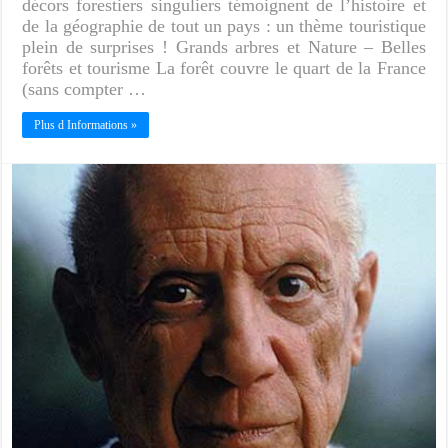
décors forestiers singuliers témoignent de l’histoire et
de la géographie de tout un pays : un thème touristique
plein de surprises ! Grands arbres et Nature – Belles
forêts et tourisme La forêt couvre le quart de la France
(sans compter …
Plus d Informations »