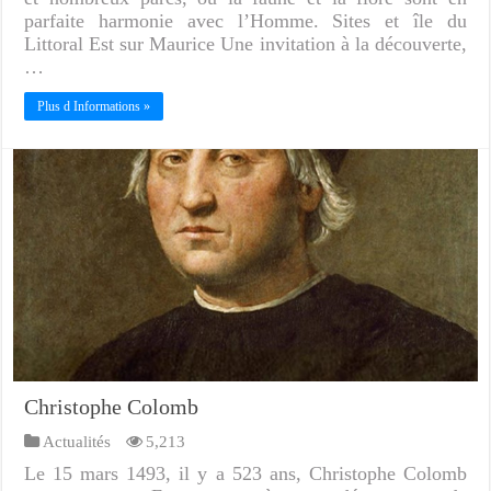
parfaite harmonie avec l’Homme. Sites et île du
Littoral Est sur Maurice Une invitation à la découverte,
…
Plus d Informations »
Christophe Colomb
Actualités
5,213
Le 15 mars 1493, il y a 523 ans, Christophe Colomb