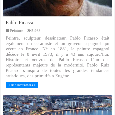
Pablo Picasso
Peinture
5,963
Peintre, sculpteur, dessinateur, Pablo Picasso était
également un céramiste et un graveur espagnol qui
vécut en France. Né en 1881, le peintre espagnol
décède le 8 avril 1973, il y a 43 ans aujourd’hui.
Histoire et oeuvres de Pablo Picasso L’un des
représentants majeurs de la modernité. Pablo Ruiz
Picasso s’inspira de toutes les grandes tendances
artistiques, des primitifs à Eugène …
Plus d Informations »