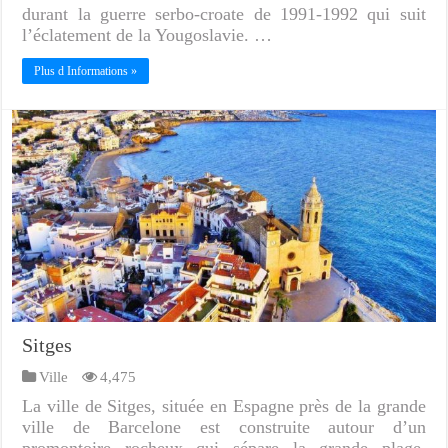
durant la guerre serbo-croate de 1991-1992 qui suit
l’éclatement de la Yougoslavie. …
Plus d Informations »
Sitges
Ville
4,475
La ville de Sitges, située en Espagne près de la grande
ville de Barcelone est construite autour d’un
promontoire rocheux qui sépare la grande plage,