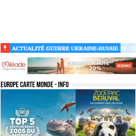
ACTUALITÉ GUERRE UKRAINE-RUSSIE
europe carte monde
- Info