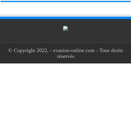
© Copyright 2022, - evasion-online.com - Tous droits
réservés