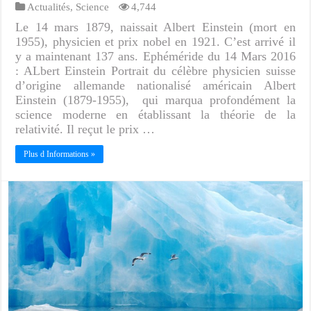
Actualités
,
Science
4,744
Le 14 mars 1879, naissait Albert Einstein (mort en
1955), physicien et prix nobel en 1921. C’est arrivé il
y a maintenant 137 ans. Ephéméride du 14 Mars 2016
: ALbert Einstein Portrait du célèbre physicien suisse
d’origine allemande nationalisé américain Albert
Einstein (1879-1955), qui marqua profondément la
science moderne en établissant la théorie de la
relativité. Il reçut le prix …
Plus d Informations »