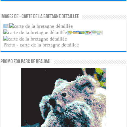
Images de - carte de la bretagne detaillee
Photo - carte de la bretagne detaillee
PROMO ZOO PARC DE BEAUVAL