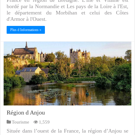
France en région de Bretagne. L'Ille et Vilaine est
bordé par la Normandie et Les pays de la Loire à l'Est,
le département du Morbihan et celui des Côtes
d'Armor à l'Ouest.
Plus d Informations »
Région d Anjou
Tourisme
1,559
Située dans l’ouest de la France, la région d’Anjou se