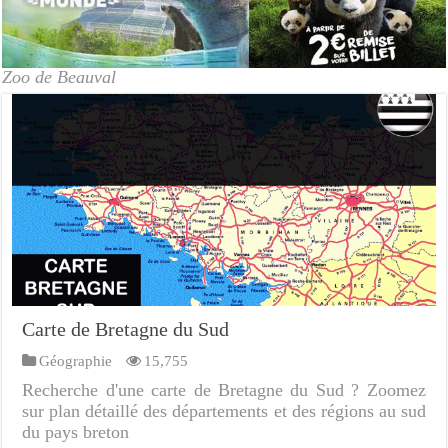
Zoo de Beauval
Carte de Bretagne du Sud
Géographie
15,755
Recherche d'une carte de Bretagne du Sud ? Zoomez
sur plan détaillé des départements et des régions au sud
du pays breton