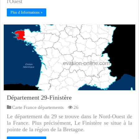
l'Ouest
Plus d Informations »
Département 29-Finistère
Carte France départements
26
Le département du 29 se trouve dans le Nord-Ouest de
la France. Plus précisément, Le Finistère se situe à la
pointe de la région de la Bretagne.