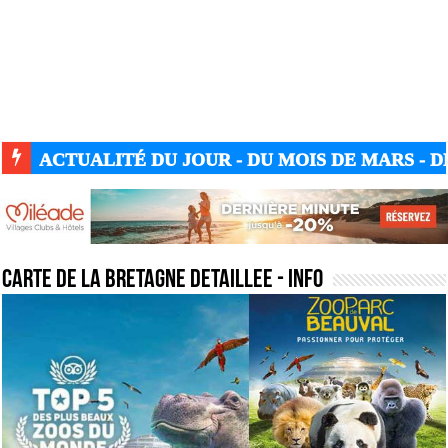
ACTUALITÉ GUERRE UKRAINE-RUSSIE
carte de la bretagne detaillee
- Info