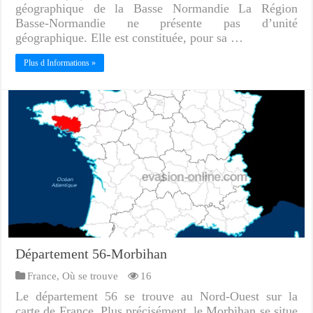
géographique de la Basse Normandie La Région
Basse-Normandie ne présente pas d’unité
géographique. Elle est constituée, pour sa …
Plus d Informations »
Département 56-Morbihan
France
,
Où se trouve
16
Le département 56 se trouve au Nord-Ouest sur la
carte de France. Plus précisément, le Morbihan se situe