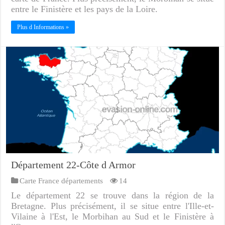
entre le Finistère et les pays de la Loire.
Plus d Informations »
Département 22-Côte d Armor
Carte France départements
14
Le département 22 se trouve dans la région de la
Bretagne. Plus précisément, il se situe entre l'Ille-et-
Vilaine à l'Est, le Morbihan au Sud et le Finistère à