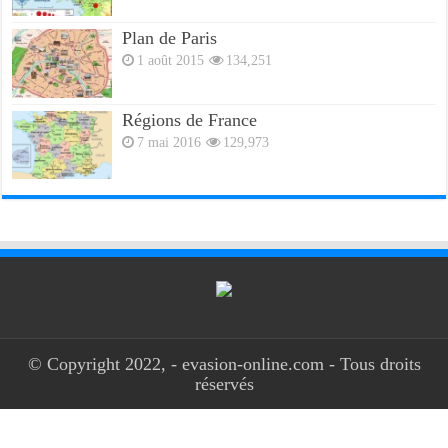
Plan de Paris
1 août 2015
134,251
Régions de France
7 mai 2016
129,973
© Copyright 2022, - evasion-online.com - Tous droits
réservés