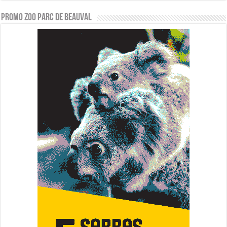
PROMO ZOO PARC DE BEAUVAL