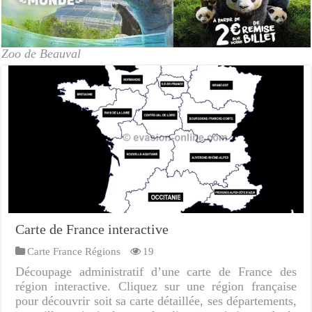
Zoo de Beauval
Carte de France interactive
Carte France Régions
19
Découpage administratif d’une carte de France des
région interactive. Cliquez sur une région française
pour découvrir soit sa carte détaillée, ses départements,