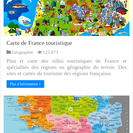
Carte de France touristique
Géographie
125,073
Plan et carte des villes touristiques de France et
spécialités des régions ou géographie du terroir. Des
sites et cartes du tourisme des régions françaises
Plus d Informations »