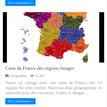
Plus d Informations »
Carte de France des régions Images
Géographie
13,267
Partez en voyage avec une carte de France des 13
régions les plus visitée. Nouveau plan géographique et
itinéraire pour des vacances. Cartes et images.
Plus d Informations »