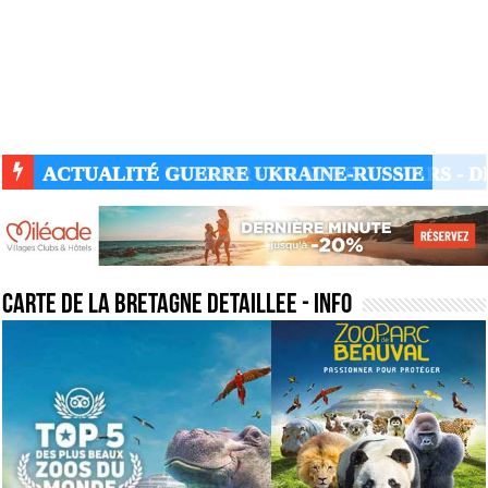
ACTUALITÉ GUERRE UKRAINE-RUSSIE
carte de la bretagne detaillee
- Info