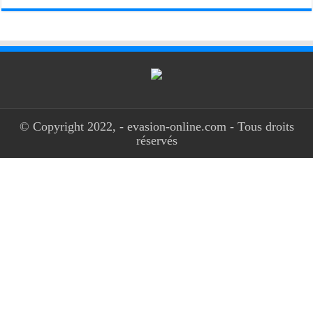
© Copyright 2022, - evasion-online.com - Tous droits
réservés