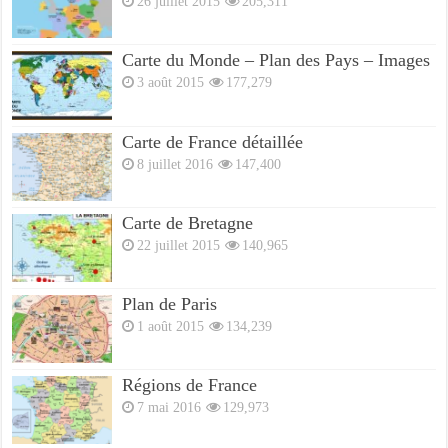
26 juillet 2015
205,311
Carte du Monde – Plan des Pays – Images
3 août 2015
177,279
Carte de France détaillée
8 juillet 2016
147,400
Carte de Bretagne
22 juillet 2015
140,965
Plan de Paris
1 août 2015
134,239
Régions de France
7 mai 2016
129,973