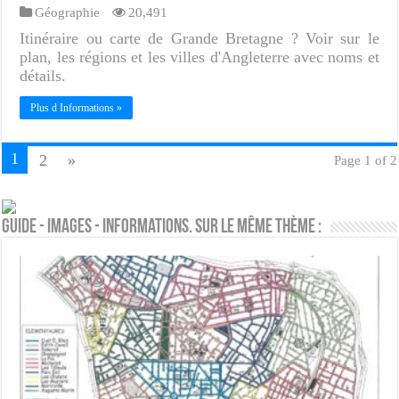
Géographie
20,491
Itinéraire ou carte de Grande Bretagne ? Voir sur le
plan, les régions et les villes d'Angleterre avec noms et
détails.
Plus d Informations »
1
2
»
Page 1 of 2
Guide - Images - Informations. Sur le même thème :