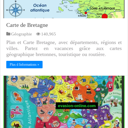
Carte de Bretagne
Géographie
140,965
Plan et Carte Bretagne, avec départements, régions et
villes. Partez en vacances grâce aux cartes
géographique bretonnes, touristique ou routière.
Plus d Informations »