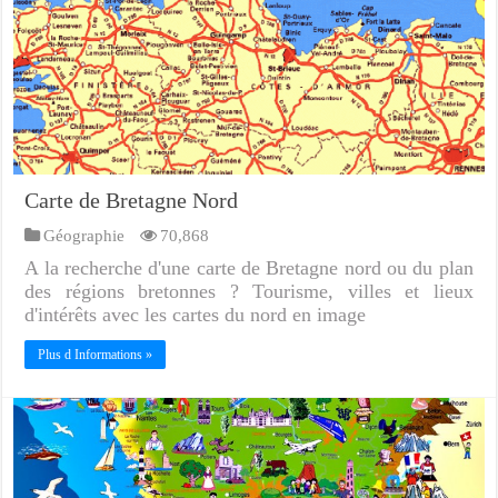
Carte de Bretagne Nord
Géographie
70,868
A la recherche d'une carte de Bretagne nord ou du plan
des régions bretonnes ? Tourisme, villes et lieux
d'intérêts avec les cartes du nord en image
Plus d Informations »