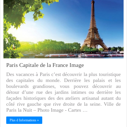
Paris Capitale de la France Image
Des vacances à Paris c’est découvrir la plus touristique
des capitales du monde. Derrière les palais et les
boulevards grandioses, vous pouvez découvrir au
détour d’une rue des jardins intimes ou derrière les
façades historiques des des ateliers artisanal autant du
côté rive gauche que rive droite de la seine. Ville de
Paris la Nuit – Photo Image - Cartes …
Plus d Informations »