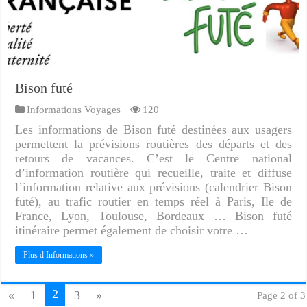
Bison futé
Informations Voyages
120
Les informations de Bison futé destinées aux usagers
permettent la prévisions routières des départs et des
retours de vacances. C’est le Centre national
d’information routière qui recueille, traite et diffuse
l’information relative aux prévisions (calendrier Bison
futé), au trafic routier en temps réel à Paris, Ile de
France, Lyon, Toulouse, Bordeaux … Bison futé
itinéraire permet également de choisir votre …
Plus d Informations »
2
«
1
3
»
Page 2 of 3