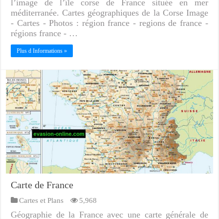
l’image de l’île corse de France située en mer
méditerranée. Cartes géographiques de la Corse Image
- Cartes - Photos : région france - regions de france -
régions france - …
Plus d Informations »
Carte de France
Cartes et Plans
5,968
Géographie de la France avec une carte générale de