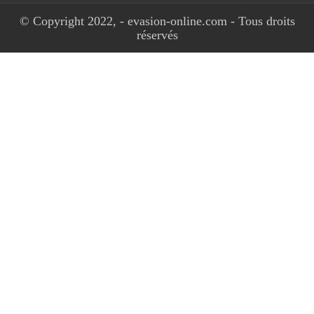
© Copyright 2022, - evasion-online.com - Tous droits
réservés