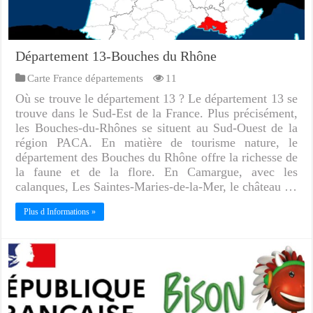
Département 13-Bouches du Rhône
Carte France départements
11
Où se trouve le département 13 ? Le département 13 se
trouve dans le Sud-Est de la France. Plus précisément,
les Bouches-du-Rhônes se situent au Sud-Ouest de la
région PACA. En matière de tourisme nature, le
département des Bouches du Rhône offre la richesse de
la faune et de la flore. En Camargue, avec les
calanques, Les Saintes-Maries-de-la-Mer, le château …
Plus d Informations »