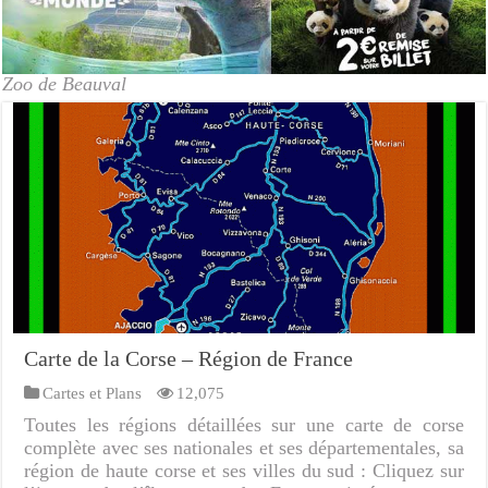
Zoo de Beauval
Carte de la Corse – Région de France
Cartes et Plans
12,075
Toutes les régions détaillées sur une carte de corse
complète avec ses nationales et ses départementales, sa
région de haute corse et ses villes du sud : Cliquez sur