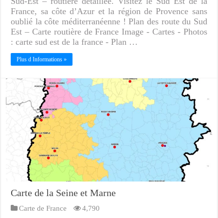
Sud-Est – routière détaillée. Visitez le Sud Est de la
France, sa côte d’Azur et la région de Provence sans
oublié la côte méditerranéenne ! Plan des route du Sud
Est – Carte routière de France Image - Cartes - Photos
: carte sud est de la france - Plan …
Plus d Informations »
Carte de la Seine et Marne
Carte de France
4,790