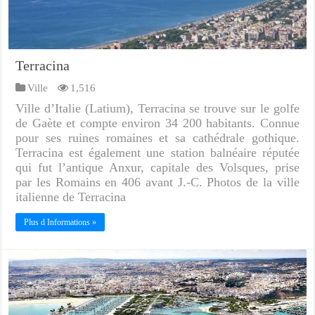
Terracina
Ville
1,516
Ville d’Italie (Latium), Terracina se trouve sur le golfe
de Gaète et compte environ 34 200 habitants. Connue
pour ses ruines romaines et sa cathédrale gothique.
Terracina est également une station balnéaire réputée
qui fut l’antique Anxur, capitale des Volsques, prise
par les Romains en 406 avant J.-C. Photos de la ville
italienne de Terracina
Plus d Informations »