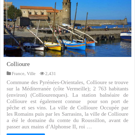
Collioure
France
,
Ville
2,431
Commune des Pyrénées-Orientales, Collioure se trouve
sur la Méditerranée (côte Vermeille); 2 763 habitants
(environ) (Colliourenques). La station balnéaire de
Collioure est également connue pour son port de
pêche et ses vins. La ville de Collioure Occupée par
les Romains puis par les Sarrasins, la ville de Collioure
a été le domaine du comte du Roussillon, avant de
passer aux mains d’Alphonse II, roi …