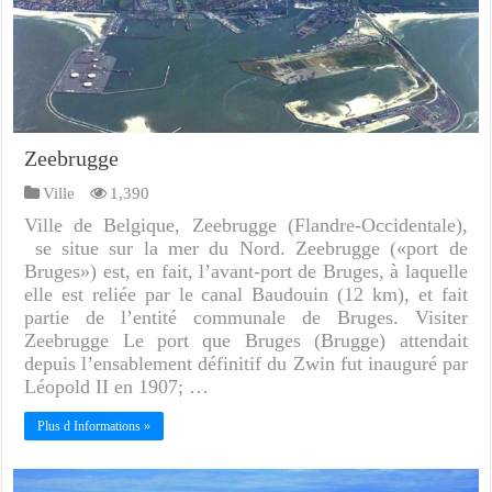
Zeebrugge
Ville
1,390
Ville de Belgique, Zeebrugge (Flandre-Occidentale),
se situe sur la mer du Nord. Zeebrugge («port de
Bruges») est, en fait, l’avant-port de Bruges, à laquelle
elle est reliée par le canal Baudouin (12 km), et fait
partie de l’entité communale de Bruges. Visiter
Zeebrugge Le port que Bruges (Brugge) attendait
depuis l’ensablement définitif du Zwin fut inauguré par
Léopold II en 1907; …
Plus d Informations »