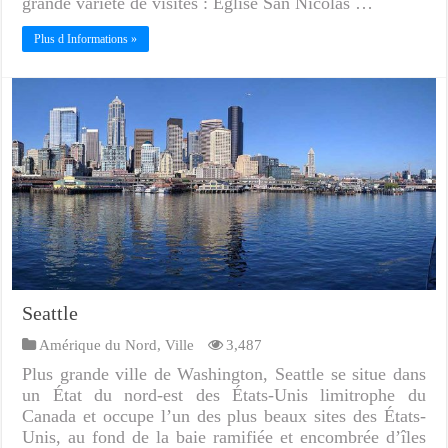
grande variété de visites : Église San Nicolas …
Plus d Informations »
Seattle
Amérique du Nord
,
Ville
3,487
Plus grande ville de Washington, Seattle se situe dans
un État du nord-est des États-Unis limitrophe du
Canada et occupe l’un des plus beaux sites des États-
Unis, au fond de la baie ramifiée et encombrée d’îles