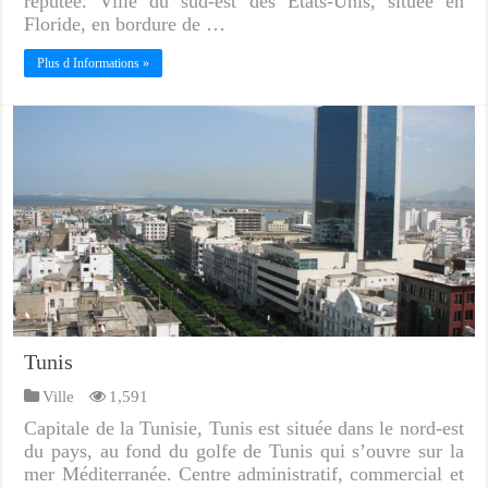
réputée. Ville du sud-est des États-Unis, située en
Floride, en bordure de …
Plus d Informations »
Tunis
Ville
1,591
Capitale de la Tunisie, Tunis est située dans le nord-est
du pays, au fond du golfe de Tunis qui s’ouvre sur la
mer Méditerranée. Centre administratif, commercial et