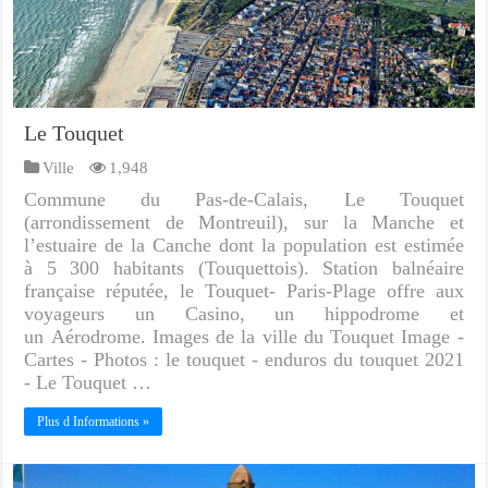
Le Touquet
Ville
1,948
Commune du Pas-de-Calais, Le Touquet
(arrondissement de Montreuil), sur la Manche et
l’estuaire de la Canche dont la population est estimée
à 5 300 habitants (Touquettois). Station balnéaire
française réputée, le Touquet- Paris-Plage offre aux
voyageurs un Casino, un hippodrome et
un Aérodrome. Images de la ville du Touquet Image -
Cartes - Photos : le touquet - enduros du touquet 2021
- Le Touquet …
Plus d Informations »