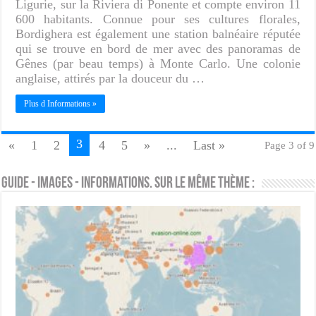
Ligurie, sur la Riviera di Ponente et compte environ 11
600 habitants. Connue pour ses cultures florales,
Bordighera est également une station balnéaire réputée
qui se trouve en bord de mer avec des panoramas de
Gênes (par beau temps) à Monte Carlo. Une colonie
anglaise, attirés par la douceur du …
Plus d Informations »
3
«
1
2
4
5
»
...
Last »
Page 3 of 9
Guide - Images - Informations. Sur le même thème :