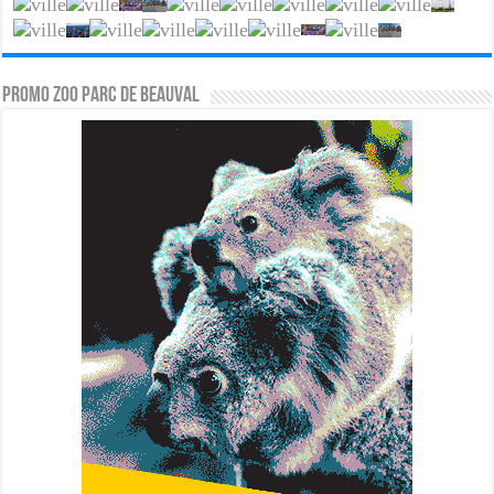
PROMO ZOO PARC DE BEAUVAL