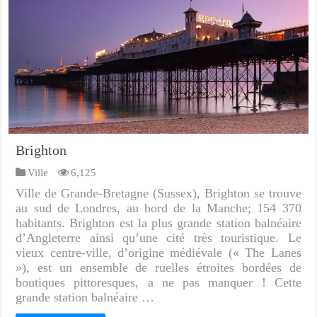
Brighton
Ville
6,125
Ville de Grande-Bretagne (Sussex), Brighton se trouve
au sud de Londres, au bord de la Manche; 154 370
habitants. Brighton est la plus grande station balnéaire
d’Angleterre ainsi qu’une cité très touristique. Le
vieux centre-ville, d’origine médiévale (« The Lanes
»), est un ensemble de ruelles étroites bordées de
boutiques pittoresques, a ne pas manquer ! Cette
grande station balnéaire …