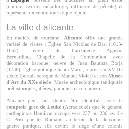
(chimie, textile, métallurgie, raffinerie de pétrole) et
représente un centre touristique réputé.
La ville d alicante
En matière de tourisme,
Alicante
offre une grande
variété de visites : Église San Nicolas de Bari (1613-
1662), œuvre de l’architecte Agustin
Bernardino, Chapelle de la Communion, avec
décoration baroque, œuvre de Juan Bautista Borja
(1738), Église gothique Santa Maria, reprise au XVIIIe
siècle (portail baroque de Manuel Violat) et son
Musée
d’Art du XXe siècl
e. Musée archéologique (antiquités
préhistoriques, ibères, puniques et romaines).
Alicante peut sans doutre être identifiée avec le
comptoir grec de Leukè
(Acracleukè) que le général
carthaginois Hamilcar occupa vers 237 ou 236 av. J.-
C. Prise par les Romains au terme de la deuxième
guerre punique, elle devint le siège d’une colonie