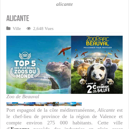
alicante
Alicante
Ville
2,648 Vues
Zoo de Beauval
Port espagnol de la côte méditerranéenne,
Alicante
est
le chef-lieu de province de la région de Valence et
compte environ 275 000 habitants. Cette ville
d’
Espagne
possède des industries en plein essor