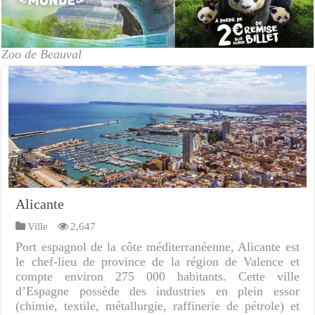
Zoo de Beauval
Alicante
Ville
2,647
Port espagnol de la côte méditerranéenne, Alicante est
le chef-lieu de province de la région de Valence et
compte environ 275 000 habitants. Cette ville
d’Espagne possède des industries en plein essor
(chimie, textile, métallurgie, raffinerie de pétrole) et