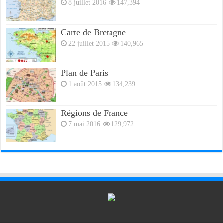
8 juillet 2016
147,394
Carte de Bretagne
22 juillet 2015
140,965
Plan de Paris
1 août 2015
134,239
Régions de France
7 mai 2016
129,972