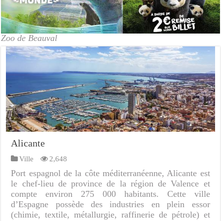
Zoo de Beauval
Alicante
Ville
2,648
Port espagnol de la côte méditerranéenne, Alicante est
le chef-lieu de province de la région de Valence et
compte environ 275 000 habitants. Cette ville
d’Espagne possède des industries en plein essor
(chimie, textile, métallurgie, raffinerie de pétrole) et