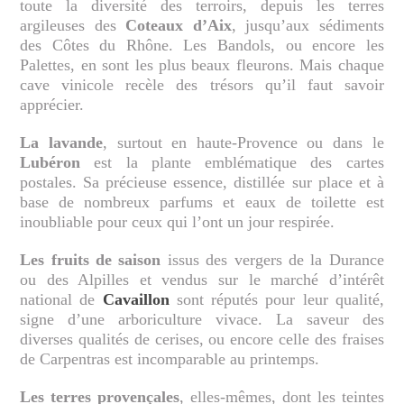
toute la diversité des terroirs, depuis les terres
argileuses des
Coteaux d’Aix
, jusqu’aux sédiments
des Côtes du Rhône. Les Bandols, ou encore les
Palettes, en sont les plus beaux fleurons. Mais chaque
cave vinicole recèle des trésors qu’il faut savoir
apprécier.
La lavande
, surtout en haute-Provence ou dans le
Lubéron
est la plante emblématique des cartes
postales. Sa précieuse essence, distillée sur place et à
base de nombreux parfums et eaux de toilette est
inoubliable pour ceux qui l’ont un jour respirée.
Les fruits de saison
issus des vergers de la Durance
ou des Alpilles et vendus sur le marché d’intérêt
national de
Cavaillon
sont réputés pour leur qualité,
signe d’une arboriculture vivace. La saveur des
diverses qualités de cerises, ou encore celle des fraises
de Carpentras est incomparable au printemps.
Les terres provençales
, elles-mêmes, dont les teintes