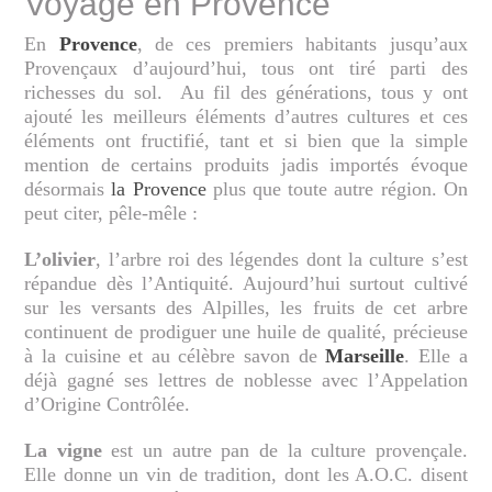
Voyage en Provence
En
Provence
, de ces premiers habitants jusqu’aux
Provençaux d’aujourd’hui, tous ont tiré parti des
richesses du sol. Au fil des générations, tous y ont
ajouté les meilleurs éléments d’autres cultures et ces
éléments ont fructifié, tant et si bien que la simple
mention de certains produits jadis importés évoque
désormais
la Provence
plus que toute autre région. On
peut citer, pêle-mêle :
L’olivier
, l’arbre roi des légendes dont la culture s’est
répandue dès l’Antiquité. Aujourd’hui surtout cultivé
sur les versants des Alpilles, les fruits de cet arbre
continuent de prodiguer une huile de qualité, précieuse
à la cuisine et au célèbre savon de
Marseille
. Elle a
déjà gagné ses lettres de noblesse avec l’Appelation
d’Origine Contrôlée.
La vigne
est un autre pan de la culture provençale.
Elle donne un vin de tradition, dont les A.O.C. disent