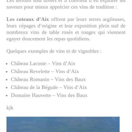
Les terroirs sont divers et il convient d’en explorer les
saveurs pour mieux apprécier ces vins de tradition :
Les coteaux d’Aix
offrent par leurs terres argileuses,
leurs cépages d’origine et leur exposition plein sud de
nombreux vins de table rosés et rouges qui viennent
egayer doucement les repas quotidiens.
Quelques exemples de vins et de vignobles :
Château Lacoste – Vins d’Aix
Château Revelette – Vins d’Aix
Château Romanin – Vins des Baux
Château de la Bégude – Vins d’Aix
Domaine Hauvette – Vins des Baux
kjk