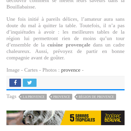
découvrir comment se mêlent leurs saveurs dans la
Bouillabaisse.
Une fois initié à pareils délices, l’amateur aura sans
doute du mal à quitter la table. Toutefois, il n’a pas
d’inquiétudes à avoir : les meilleures tables de la
région lui permettront rien de moins qu’un tour
d’ensemble de la
cuisine provençale
dans un cadre
chaleureux. Aussi, prévoyez de partir en bonne
compagnie avant de goûter.
Image - Cartes - Photos :
provence
-
Tags
LA PROVENCE
PROVENCE
RÉGION DE PROVENCE