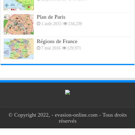
Plan de Paris
1 août 2015
134,239
Régions de France
7 mai 2016
129,971
© Copyright 2022, - evasion-online.com - Tous droits
réservés