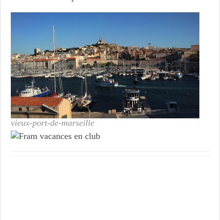
vieux-port-de-marseille