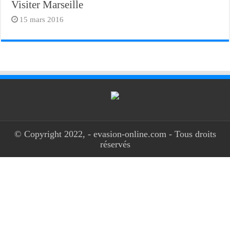
Visiter Marseille
15 mars 2016
© Copyright 2022, - evasion-online.com - Tous droits
réservés