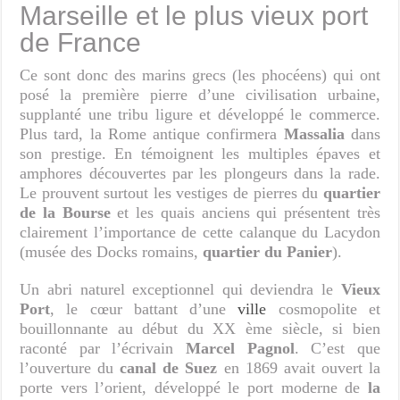
Marseille et le plus vieux port
de France
Ce sont donc des marins grecs (les phocéens) qui ont
posé la première pierre d’une civilisation urbaine,
supplanté une tribu ligure et développé le commerce.
Plus tard, la Rome antique confirmera
Massalia
dans
son prestige. En témoignent les multiples épaves et
amphores découvertes par les plongeurs dans la rade.
Le prouvent surtout les vestiges de pierres du
quartier
de la Bourse
et les quais anciens qui présentent très
clairement l’importance de cette calanque du Lacydon
(musée des Docks romains,
quartier du Panier
).
Un abri naturel exceptionnel qui deviendra le
Vieux
Port
, le cœur battant d’une
ville
cosmopolite et
bouillonnante au début du XX ème siècle, si bien
raconté par l’écrivain
Marcel Pagnol
. C’est que
l’ouverture du
canal de Suez
en 1869 avait ouvert la
porte vers l’orient, développé le port moderne de
la