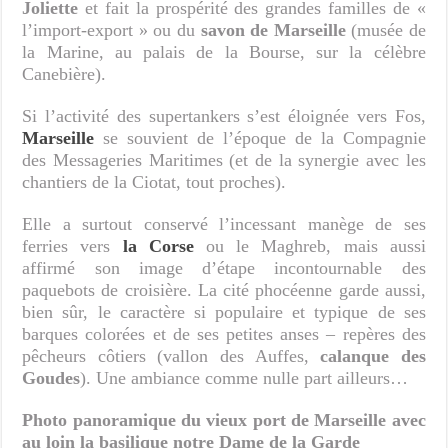
Joliette
et fait la prospérité des grandes familles de «
l’import-export » ou du
savon de Marseille
(musée de
la Marine, au palais de la Bourse, sur la célèbre
Canebière).
Si l’activité des supertankers s’est éloignée vers Fos,
Marseille
se souvient de l’époque de la Compagnie
des Messageries Maritimes (et de la synergie avec les
chantiers de la Ciotat, tout proches).
Elle a surtout conservé l’incessant manège de ses
ferries vers
la Corse
ou le Maghreb, mais aussi
affirmé son image d’étape incontournable des
paquebots de croisière. La cité phocéenne garde aussi,
bien sûr, le caractère si populaire et typique de ses
barques colorées et de ses petites anses – repères des
pêcheurs côtiers (vallon des Auffes,
calanque des
Goudes
). Une ambiance comme nulle part ailleurs…
Photo panoramique du vieux port de Marseille avec
au loin la basilique notre Dame de la Garde