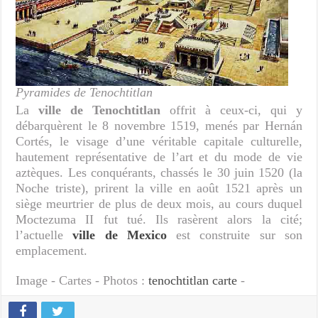
Pyramides de Tenochtitlan
La
ville de Tenochtitlan
offrit à ceux-ci, qui y
débarquèrent le 8 novembre 1519, menés par Hernán
Cortés, le visage d’une véritable capitale culturelle,
hautement représentative de l’art et du mode de vie
aztèques. Les conquérants, chassés le 30 juin 1520 (la
Noche triste), prirent la ville en août 1521 après un
siège meurtrier de plus de deux mois, au cours duquel
Moctezuma II fut tué. Ils rasèrent alors la cité;
l’actuelle
ville de Mexico
est construite sur son
emplacement.
Image - Cartes - Photos :
tenochtitlan carte
-