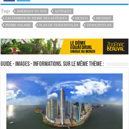
Tags
AMÉRIQUE DU SUD
AZTÈQUES
CALENDRIER DE PIERRE DES AZTÈQUES
MEXICO
MEXIQUE
PIERRE SOLAIRE
PLAN DE TENOCHTITLAN
TENOCHTITLAN
Guide - Images - Informations. Sur le même thème :