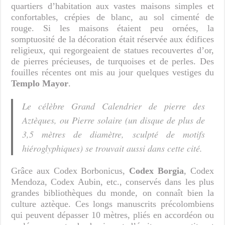
quartiers d’habitation aux vastes maisons simples et
confortables, crépies de blanc, au sol cimenté de
rouge. Si les maisons étaient peu ornées, la
somptuosité de la décoration était réservée aux édifices
religieux, qui regorgeaient de statues recouvertes d’or,
de pierres précieuses, de turquoises et de perles. Des
fouilles récentes ont mis au jour quelques vestiges du
Templo Mayor
.
Le célèbre Grand Calendrier de pierre des
Aztèques, ou Pierre solaire (un disque de plus de
3,5 mètres de diamètre, sculpté de motifs
hiéroglyphiques) se trouvait aussi dans cette cité.
Grâce aux Codex Borbonicus,
Codex Borgia
, Codex
Mendoza, Codex Aubin, etc., conservés dans les plus
grandes bibliothèques du monde, on connaît bien la
culture aztèque. Ces longs manuscrits précolombiens
qui peuvent dépasser 10 mètres, pliés en accordéon ou