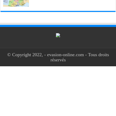
© Copyright 2022, - evasion-online.com - Tous droits
réservés