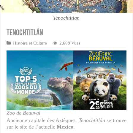
Tenochtitlan
Tenochtitlán
Histoire et Culture
2,608 Vues
Zoo de Beauval
Ancienne capitale des Aztèques,
Tenochtitlán
se trouve
sur le site de l’actuelle
Mexico
.