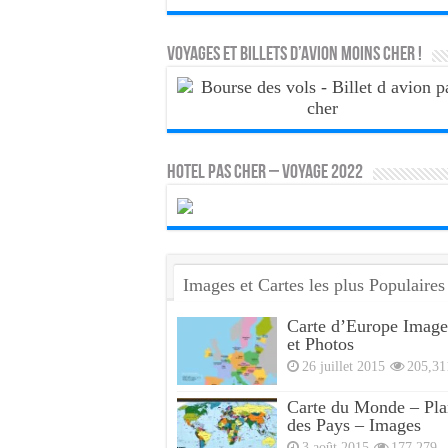
Voyages et Billets d’Avion moins cher !
HOTEL PAS CHER – VOYAGE 2022
Images et Cartes les plus Populaires
Carte d’Europe Image
et Photos
26 juillet 2015
205,31
Carte du Monde – Pla
des Pays – Images
3 août 2015
177,279