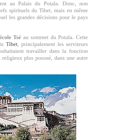
ient au Palais du Potala. Donc, non
hefs spirituels du Tibet, mais en même
quel les grandes décisions pour le pays
’école Tsé
au sommet du Potala. Cette
 du
Tibet
, principalement les serviteurs
uhaitaient travailler dans la fonction
t religieux plus poussé, dans une autre