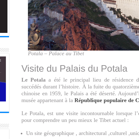
Potala – Palace au Tibet
Visite du Palais du Potala
Le Potala
a été le principal lieu de résidence d
succédés durant l’histoire. À la fuite du quatorzièm
chinoise en 1959, le Palais a été déserté. Aujourd’
musée appartenant à la
République populaire de 
Le Potala, est une visite incontournable lorsque l
pour comprendre un peu mieux le Tibet actuel :
Un site géographique , architectural ,culturel ,u