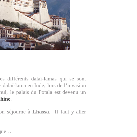
es différents dalaï-lamas qui se sont
e dalaï-lama en Inde, lors de l’invasion
hui, le palais du Potala est devenu un
Chine
.
’on séjourne à
Lhassa
. Il faut y aller
nique…