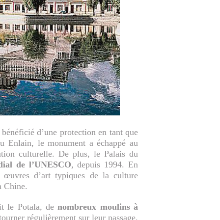
 bénéficié d’une protection en tant que
hou Enlain, le monument a échappé au
ion culturelle. De plus, le Palais du
dial de l’UNESCO
, depuis 1994. En
 œuvres d’art typiques de la culture
n Chine.
it le Potala, de
nombreux moulins à
tourner régulièrement sur leur passage.