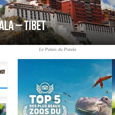
ala – Tibet
Le Palais du Potala