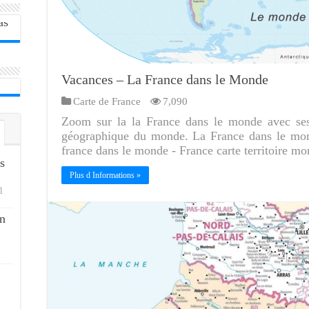
Vacances – La France dans le Monde
Carte de France
7,090
Zoom sur la la France dans le monde avec ses t
géographique du monde. La France dans le mond
france dans le monde - France carte territoire mo
s
Plus d Informations »
1
n