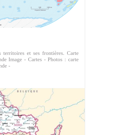
erritoires et ses frontières. Carte
e Image - Cartes - Photos : carte
nde -