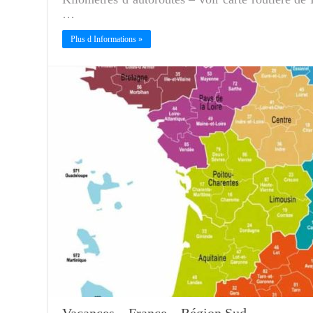
…
Plus d Informations »
Vacances – France – Région Sud