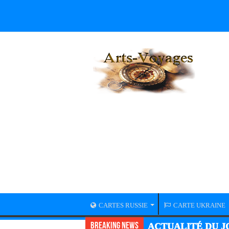
CARTES RUSSIE
CARTE UKRAINE
Breaking News
ACTUALITÉ GUER