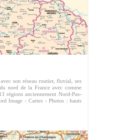
vec son réseau routier, fluvial, ses
n du nord de la France avec comme
s 13 régions anciennement Nord-Pas-
ord Image - Cartes - Photos : hauts