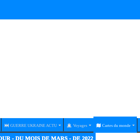
GUERRE UKRAINE ACTU
Voyages
Cartes du monde
RE UKRAINE-RUSSIE