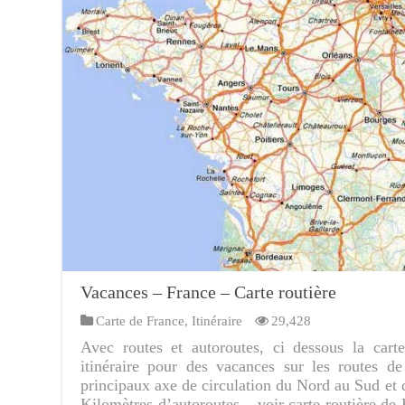
Vacances – France – Carte routière
Carte de France
,
Itinéraire
29,428
Avec routes et autoroutes, ci dessous la cart
itinéraire pour des vacances sur les routes d
principaux axe de circulation du Nord au Sud et 
Kilomètres d’autoroutes – voir carte routière de