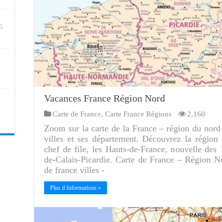
5
Vacances France Région Nord
Carte de France
,
Carte France Régions
2,160
Zoom sur la carte de la France – région du nord a
villes et ses département. Découvrez la régio
chef de file, les Hauts-de-France, nouvelle de
de-Calais-Picardie. Carte de France – Région N
de france villes -
Plus d Informations »