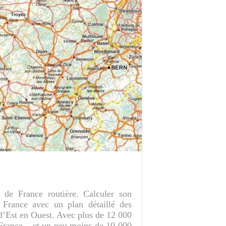
e de France routière. Calculer son
e France avec un plan détaillé des
d’Est en Ouest. Avec plus de 12 000
 France – et un peu moins de 10 000