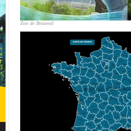
Zoo de Beauval