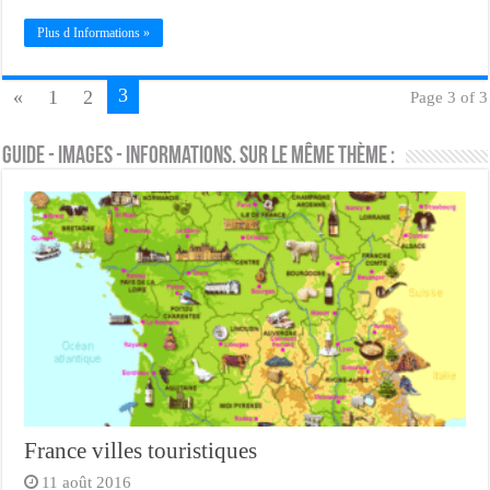
Plus d Informations »
3
«
1
2
Page 3 of 3
Guide - Images - Informations. Sur le même thème :
France villes touristiques
11 août 2016