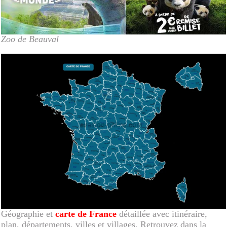
Zoo de Beauval
Géographie et
carte de France
détaillée avec itinéraire,
plan, départements, villes et villages. Retrouvez dans la