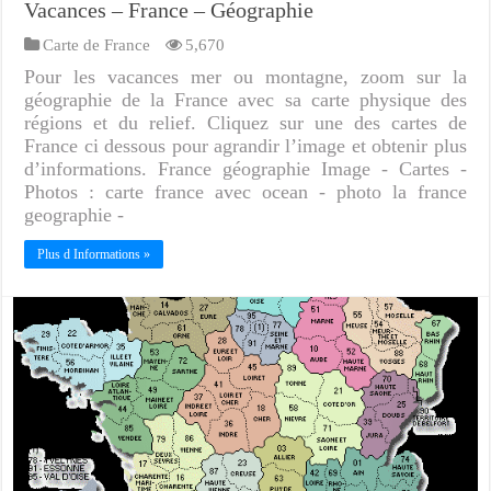
Vacances – France – Géographie
Carte de France
5,670
Pour les vacances mer ou montagne, zoom sur la
géographie de la France avec sa carte physique des
régions et du relief. Cliquez sur une des cartes de
France ci dessous pour agrandir l’image et obtenir plus
d’informations. France géographie Image - Cartes -
Photos : carte france avec ocean - photo la france
geographie -
Plus d Informations »