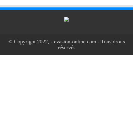
© Copyright 2022, - evasion-online.com - Tous droits
réservés