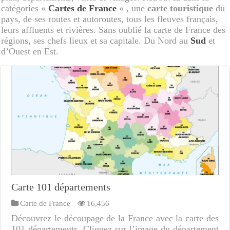
catégories «
Cartes de France
« , une
carte touristique
du
pays, de ses routes et autoroutes, tous les fleuves français,
leurs affluents et rivières. Sans oublié la carte de France des
régions, ses chefs lieux et sa capitale. Du Nord au
Sud
et
d’Ouest en Est.
Carte 101 départements
Carte de France
16,456
Découvrez le découpage de la France avec la carte des
101 départements. Cliquez sur l’image du département