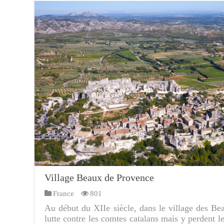
Village Beaux de Provence
France
801
Au début du XIIe siècle, dans le village des B
lutte contre les comtes catalans mais y perdent 