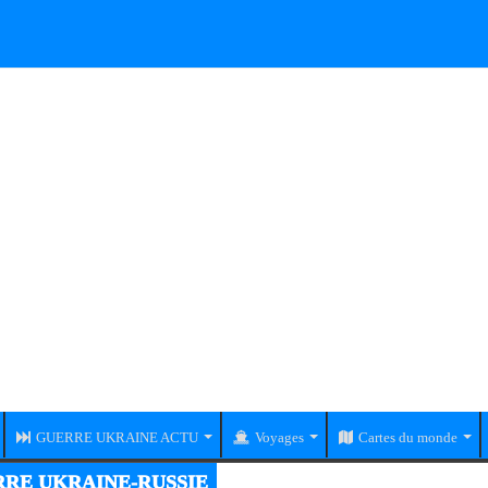
GUERRE UKRAINE ACTU
Voyages
Cartes du monde
RE UKRAINE-RUSSIE