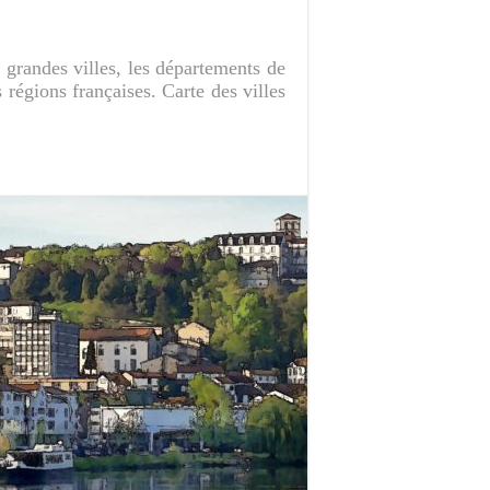
 grandes villes, les départements de
 régions françaises. Carte des villes