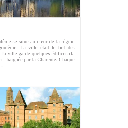
lême se situe au cœur de la région
ulême. La ville était le fief des
la ville garde quelques édifices (la
est baignée par la Charente. Chaque
 …