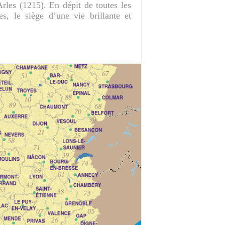
rles (1215). En dépit de toutes les
es, le siège d’une vie brillante et