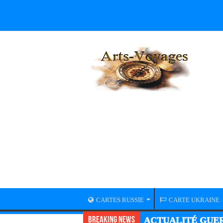
CARTES RUSSIE
CARTE UKRAINE
Breaking News
ACTUALITÉ GUER