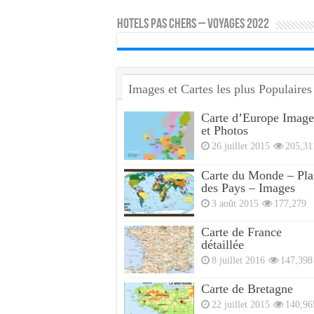
HOTELS PAS CHERS – VOYAGES 2022
Images et Cartes les plus Populaires
Carte d’Europe Image
et Photos
26 juillet 2015
205,31
Carte du Monde – Pla
des Pays – Images
3 août 2015
177,279
Carte de France
détaillée
8 juillet 2016
147,398
Carte de Bretagne
22 juillet 2015
140,96