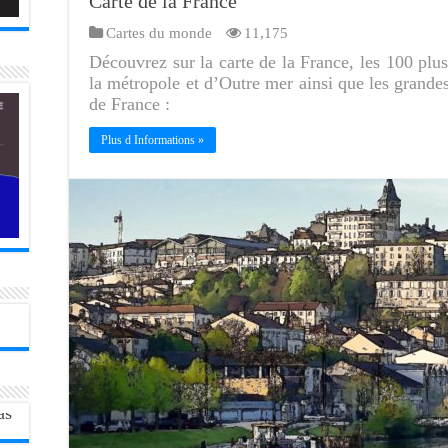
Carte de la France
Cartes du monde
11,175
Découvrez sur la carte de la France, les 100 plus
la métropole et d’Outre mer ainsi que les grandes
de France :
Plus d Informations »