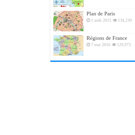
Plan de Paris
1 août 2015
134,239
Régions de France
7 mai 2016
129,973