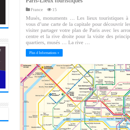
Paris-Lieux touristiques
France
15
Musés, monuments … Les lieux touristiques à 
vous d’une carte de la capitale pour découvrir les
visiter partager votre plan de Paris avec les arr
centre et la rive droite pour la visite des princ
quartiers, musés … La rive …
Plus d Informations »