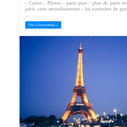
- Cartes - Photos : paris plan - plan de paris 
paris carte arrondissement - les curiosites de pari
…
Plus d Informations »