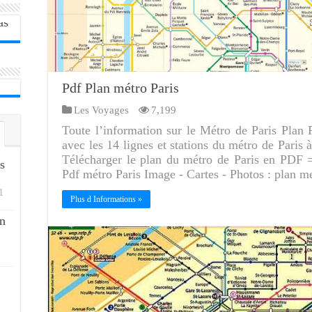
Pdf Plan métro Paris
Les Voyages
7,199
Toute l’information sur le Métro de Paris Plan
avec les 14 lignes et stations du métro de Paris
Télécharger le plan du métro de Paris en PDF 
s
Pdf métro Paris Image - Cartes - Photos : plan me
1
Plus d Informations »
n