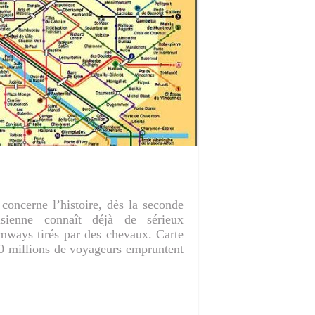
concerne l’histoire, dès la seconde
isienne connaît déjà de sérieux
amways tirés par des chevaux. Carte
0 millions de voyageurs empruntent