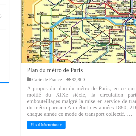
5
Plan du métro de Paris
Carte de France
82,800
A propos du plan du métro de Paris, en ce qui 
moitié du XIXe siècle, la circulation par
embouteillages malgré la mise en service de tr
du métro parisien Au début des années 1880, 21
chaque année ce mode de transport collectif. …
Plus d Informations »