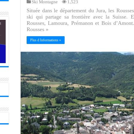
Ski Montagne
1,523
Située dans le département du Jura, les Rousses 
ski qui partage sa frontière avec la Suisse. 
Rousses, Lamoura, Prémanon et Bois d’Amont. 
Rousses »
Plus d Informations »