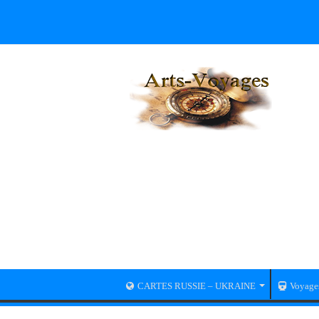
CARTES RUSSIE – UKRAINE
Voyage