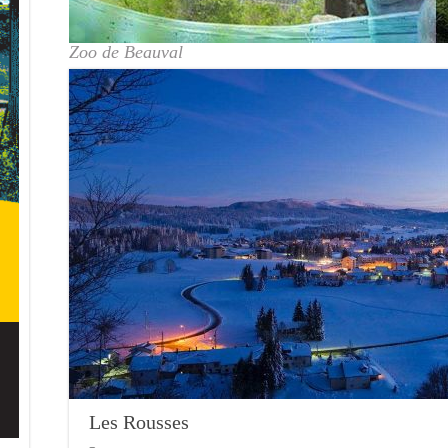
Zoo de Beauval
Les Rousses