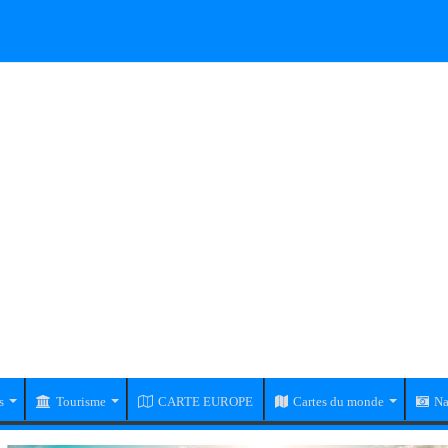
s
Tourisme
CARTE EUROPE
Cartes du monde
Na