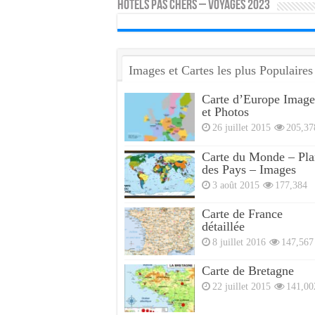
HOTELS PAS CHERS – VOYAGES 2023
Images et Cartes les plus Populaires
Carte d’Europe Image
et Photos
26 juillet 2015
205,37
Carte du Monde – Pla
des Pays – Images
3 août 2015
177,384
Carte de France
détaillée
8 juillet 2016
147,567
Carte de Bretagne
22 juillet 2015
141,00