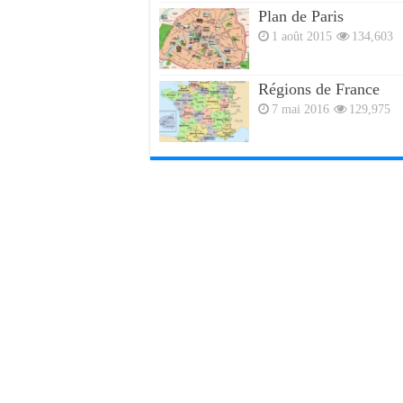
Plan de Paris
1 août 2015
134,603
Régions de France
7 mai 2016
129,975