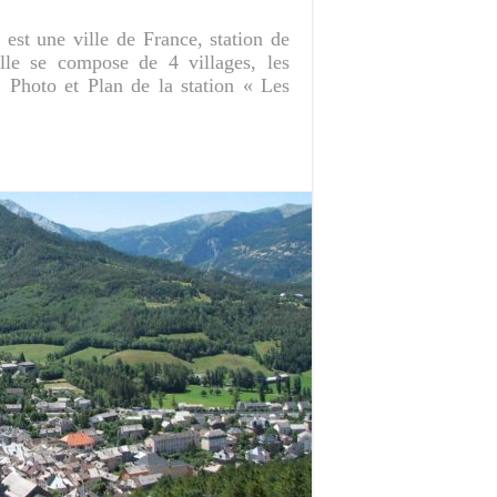
est une ville de France, station de
Elle se compose de 4 villages, les
Photo et Plan de la station « Les