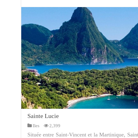
Sainte Lucie
Iles
2,399
Située entre Saint-Vincent et la Martinique, Sain