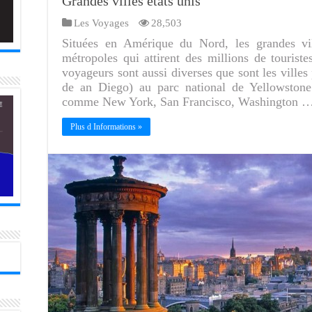
Grandes villes états unis
Les Voyages
28,503
Situées en Amérique du Nord, les grandes vil
métropoles qui attirent des millions de touris
voyageurs sont aussi diverses que sont les villes
de an Diego) au parc national de Yellowstone 
comme New York, San Francisco, Washington 
Plus d Informations »