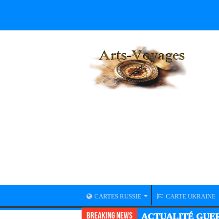
CARTES RUSSIE
CARTE UKRAINE
Breaking News
ACTUALITÉ GUER