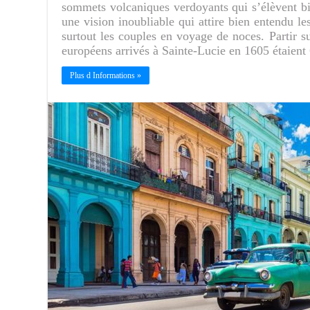
sommets volcaniques verdoyants qui s’élèvent b
une vision inoubliable qui attire bien entendu l
surtout les couples en voyage de noces. Partir s
européens arrivés à Sainte-Lucie en 1605 étaien
Plus d Informations »