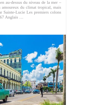
ien au-dessus du niveau de la mer –
es amoureux du climat tropical, mais
ur Sainte-Lucie Les premiers colons
t 67 Anglais …