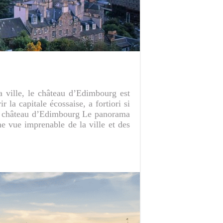
la ville, le château d’Edimbourg est
a capitale écossaise, a fortiori si
 du château d’Edimbourg Le panorama
e vue imprenable de la ville et des