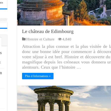
Le château de Edimbourg
Histoire et Culture
4,840
Attraction la plus connue et la plus visitée de 
donc une bonne idée pour commencer à découvrir l
s
votre séjour à est bref. Histoire et découverte
magnifique depuis les créneaux vous donnera un
1
alentours. Ceux que l’histoire …
n
Plus d Informations »