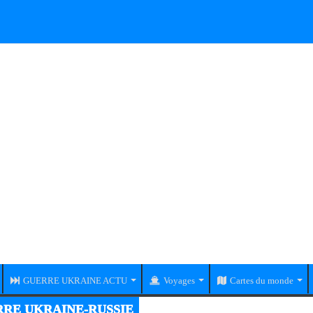
GUERRE UKRAINE ACTU
Voyages
Cartes du monde
RE UKRAINE-RUSSIE