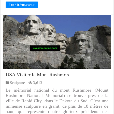
Plus d Informations »
USA Visiter le Mont Rushmore
Sculpture
3,613
Le mémorial national du mont Rushmore (Mount
Rushmore National Memorial) se trouve près de la
ville de Rapid City, dans le Dakota du Sud. C’est une
immense sculpture en granit, de plus de 18 mètres de
haut, qui représente quatre glorieux présidents des