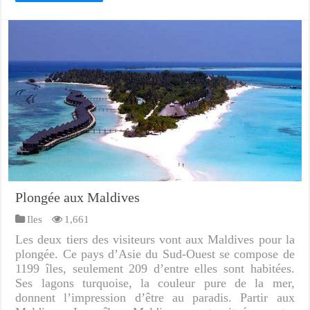
Plongée aux Maldives
Iles
1,661
Les deux tiers des visiteurs vont aux Maldives pour la
plongée. Ce pays d’Asie du Sud-Ouest se compose de
1199 îles, seulement 209 d’entre elles sont habitées.
Ses lagons turquoise, la couleur pure de la mer,
donnent l’impression d’être au paradis. Partir aux