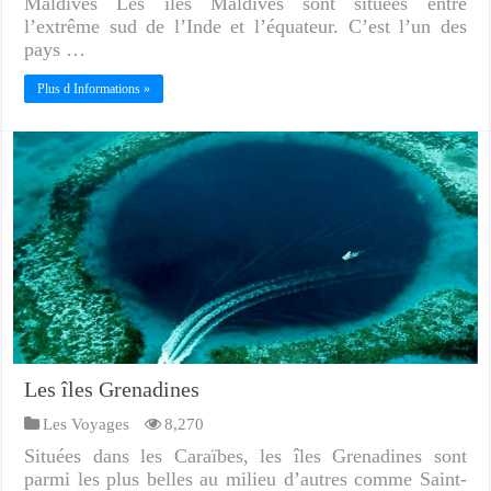
Maldives Les îles Maldives sont situées entre
l’extrême sud de l’Inde et l’équateur. C’est l’un des
pays …
Plus d Informations »
Les îles Grenadines
Les Voyages
8,270
Situées dans les Caraïbes, les îles Grenadines sont
parmi les plus belles au milieu d’autres comme Saint-