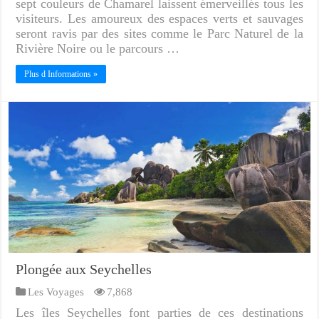
sept couleurs de Chamarel laissent émerveillés tous les
visiteurs. Les amoureux des espaces verts et sauvages
seront ravis par des sites comme le Parc Naturel de la
Rivière Noire ou le parcours …
Plus d Informations »
Plongée aux Seychelles
Les Voyages
7,868
Les îles Seychelles font parties de ces destinations