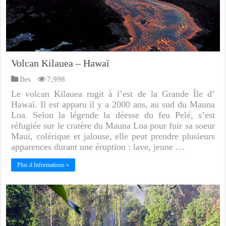
Volcan Kilauea – Hawaï
Iles
7,998
Le volcan Kilauea rugit à l’est de la Grande Île d’
Hawaï. Il est apparu il y a 2000 ans, au sud du Mauna
Loa. Selon la légende la déesse du feu Pelé, s’est
réfugiée sur le cratère du Mauna Loa pour fuir sa soeur
Maui, colérique et jalouse, elle peut prendre plusieurs
apparences durant une éruption : lave, jeune …
Plus d Informations »