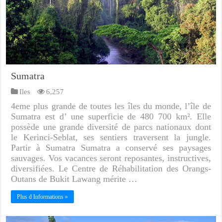
Sumatra
Iles
6,257
4eme plus grande de toutes les îles du monde, l’île de
Sumatra est d’ une superficie de 480 700 km². Elle
possède une grande diversité de parcs nationaux dont
le Kerinci-Seblat, ses sentiers traversent la jungle.
Partir à Sumatra Sumatra a conservé ses paysages
sauvages. Vos vacances seront reposantes, instructives,
diversifiées. Le Centre de Réhabilitation des Orangs-
Outans de Bukit Lawang mérite …
Plus d Informations »