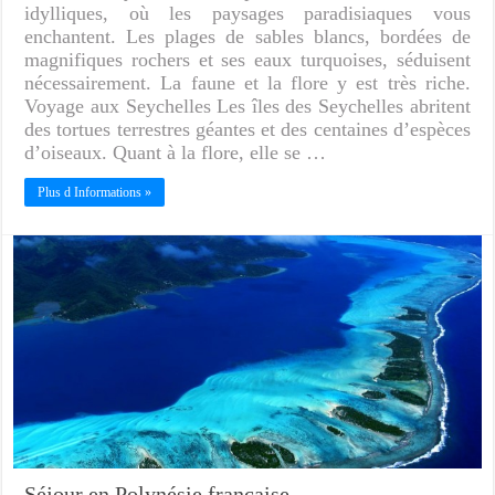
idylliques, où les paysages paradisiaques vous
enchantent. Les plages de sables blancs, bordées de
magnifiques rochers et ses eaux turquoises, séduisent
nécessairement. La faune et la flore y est très riche.
Voyage aux Seychelles Les îles des Seychelles abritent
des tortues terrestres géantes et des centaines d’espèces
d’oiseaux. Quant à la flore, elle se …
Plus d Informations »
Séjour en Polynésie française