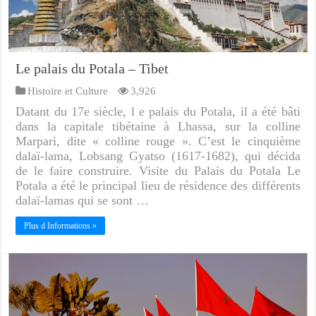
Le palais du Potala – Tibet
Histoire et Culture
3,926
Datant du 17e siècle, l e palais du Potala, il a été bâti
dans la capitale tibétaine à Lhassa, sur la colline
Marpari, dite « colline rouge ». C’est le cinquième
dalaï-lama, Lobsang Gyatso (1617-1682), qui décida
de le faire construire. Visite du Palais du Potala Le
Potala a été le principal lieu de résidence des différents
dalaï-lamas qui se sont …
Plus d Informations »