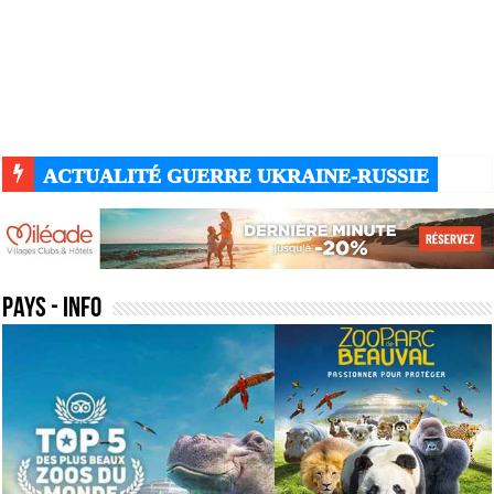
ACTUALITÉ GUERRE UKRAINE-RUSSIE
pays
- Info