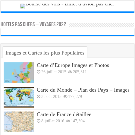
HOTELS PAS CHERS – VOYAGES 2022
Images et Cartes les plus Populaires
Carte d’Europe Images et Photos
26 juillet 2015
205,311
Carte du Monde – Plan des Pays – Images
3 août 2015
177,279
Carte de France détaillée
8 juillet 2016
147,394