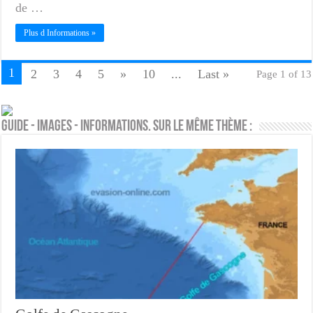
de …
Plus d Informations »
1
2
3
4
5
»
10
...
Last »
Page 1 of 13
Guide - Images - Informations. Sur le même thème :