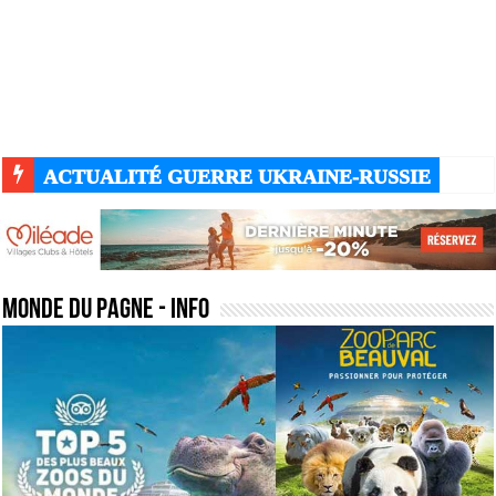
ACTUALITÉ GUERRE UKRAINE-RUSSIE
monde du pagne
- Info