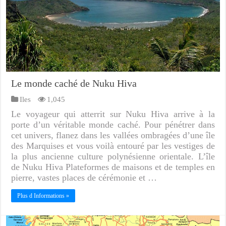
Le monde caché de Nuku Hiva
Iles
1,045
Le voyageur qui atterrit sur Nuku Hiva arrive à la
porte d’un véritable monde caché. Pour pénétrer dans
cet univers, flanez dans les vallées ombragées d’une île
des Marquises et vous voilà entouré par les vestiges de
la plus ancienne culture polynésienne orientale. L’île
de Nuku Hiva Plateformes de maisons et de temples en
pierre, vastes places de cérémonie et …
Plus d Informations »