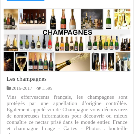
Les champagnes
2016-2017
1,599
Vins effervescents français, les champagnes sont
protégés par une appellation d’origine contrôlée.
Egalement appelé vin de Champagne vous découvrirez
de nombreuses informations pour découvrir ou mieux
connaître ce nectar prisé dans le monde entier. France
et champagne Image - Cartes - Photos : bouteille