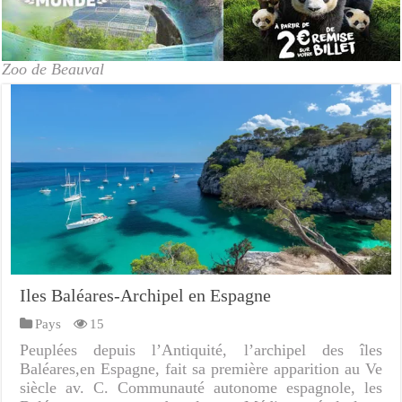
Zoo de Beauval
Iles Baléares-Archipel en Espagne
Pays
15
Peuplées depuis l’Antiquité, l’archipel des îles
Baléares,en Espagne, fait sa première apparition au Ve
siècle av. C. Communauté autonome espagnole, les