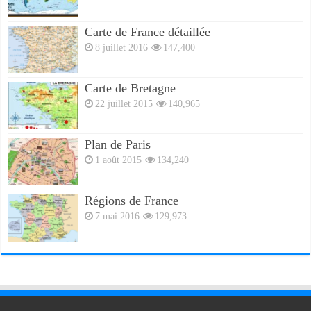
Carte de France détaillée
8 juillet 2016
147,400
Carte de Bretagne
22 juillet 2015
140,965
Plan de Paris
1 août 2015
134,240
Régions de France
7 mai 2016
129,973