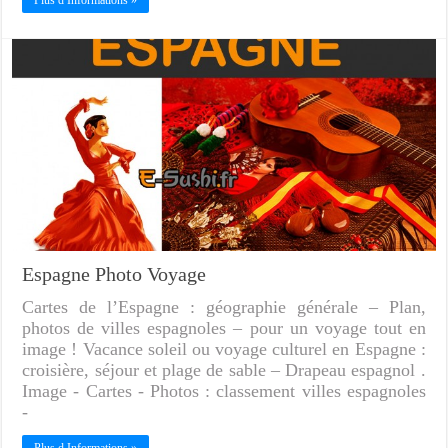
Plus d Informations »
Espagne Photo Voyage
Cartes de l’Espagne : géographie générale – Plan,
photos de villes espagnoles – pour un voyage tout en
image ! Vacance soleil ou voyage culturel en Espagne :
croisière, séjour et plage de sable – Drapeau espagnol .
Image - Cartes - Photos : classement villes espagnoles
-
Plus d Informations »