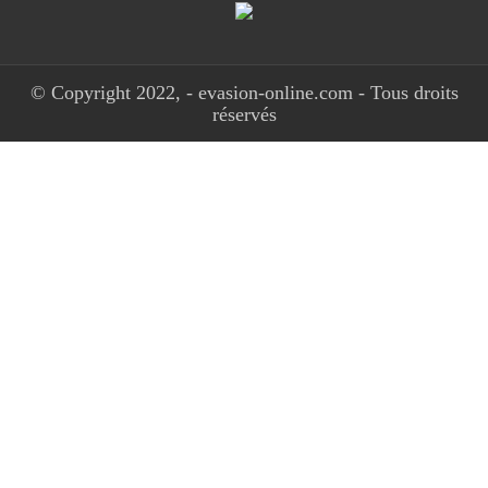
© Copyright 2022, - evasion-online.com - Tous droits
réservés