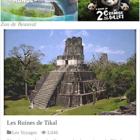
Zoo de Beauval
Les Ruines de Tikal
Les Voyages
3,046