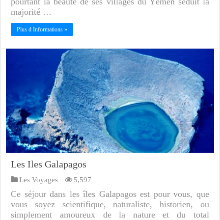
pourtant la beauté de ses villages du Yémen séduit la
majorité …
Plus d Informations »
Les Iles Galapagos
Les Voyages
5,597
Ce séjour dans les îles Galapagos est pour vous, que
vous soyez scientifique, naturaliste, historien, ou
simplement amoureux de la nature et du total