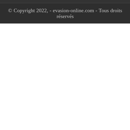
© Copyright 2022, - evasion-online.com - Tous droits
réservés