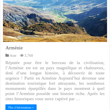
Arménie
Asie
3,760
Réputée pour être le berceau de la civilisation,
l’Arménie est est un pays magnifique et chaleureux,
doté d’une longue histoire, à découvrir de toute
urgence ! Partir en Arménie Aujourd’hui devenue une
destination touristique fort attrayante, les nombreux
monuments éparpillés dans le pays montrent à quel
point l’Arménie possède une histoire riche. Après les
sites historiques vous serez captivé par …
Plus d Informations »