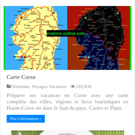
Carte Corse
Tourisme
,
Voyages Vacances
105,836
Préparer ses vacances en Corse avec une carte
complète des villes, régions et lieux touristiques en
Haute-Corse ou dans le Sud du pays. Cartes et Plans
Plus d Informations »