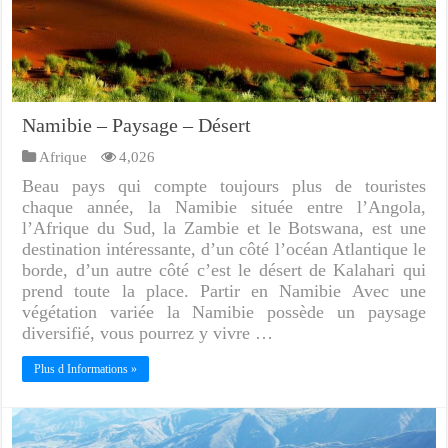
Namibie – Paysage – Désert
Afrique
4,026
Beau pays qui compte toujours plus de touristes
chaque année, la Namibie située entre l’Angola,
l’Afrique du Sud, la Zambie et le Botswana, est une
destination intéressante, d’un côté l’océan Atlantique le
borde, d’un autre côté c’est le désert de Kalahari qui
prend toute la place. Partir en Namibie Avec une
végétation variée la Namibie possède un paysage
diversifié, vous pourrez y vivre …
Plus d Informations »