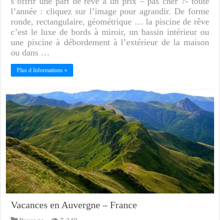
s’offrir une part de rêve à un prix – pas cher ?- toute
l’année : cliquez sur l’image pour agrandir. De forme
ronde, rectangulaire, géométrique … la piscine de rêve
c’est le luxe de bords à miroir, un bassin intérieur ou
une piscine à débordement à l’extérieur de la maison
ou dans …
Plus d Informations »
Vacances en Auvergne – France