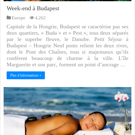
Week-end à Budapest
Europe
4,262
Capitale de la Hongrie, Budapest se caractérise pas ses
deux quartiers, « Buda » et « Pest », tous deux séparés
par le superbe fleuve, le Danube. Petit Séjour à
Budapest – Hongrie Neuf ponts relient les deux rives,
dont le Pont des Chaînes, tous si majestueux qu’ils
confèrent beaucoup de charme à la ville. L’île
Marguerite et son parc, forment un point d’ancrage …
Plus d Informations »