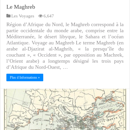
Le Maghreb
Les Voyages
6,647
Région d’Afrique du Nord, le Maghreb correspond à la
partie occidentale du monde arabe, comprise entre la
Méditerranée, le désert libyque, le Sahara et l’océan
Atlantique. Voyage au Maghreb Le terme Maghreb (en
arabe al-Djazirat al-Maghrib, « la presqu’île du
couchant », « Occident », par opposition au Machrek,
l’Orient arabe) a longtemps désigné les trois pays
d’Afrique du Nord-Ouest, …
Plus d Informations »