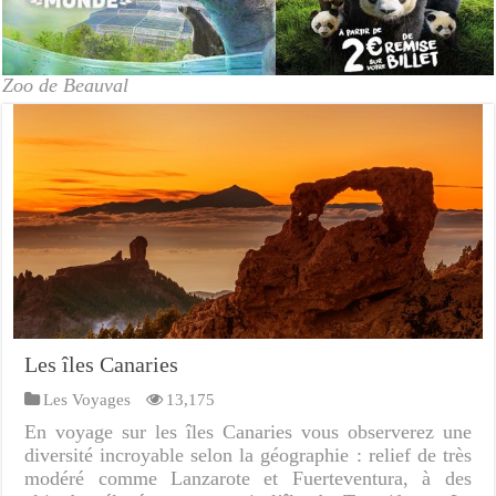
Zoo de Beauval
Les îles Canaries
Les Voyages
13,175
En voyage sur les îles Canaries vous observerez une
diversité incroyable selon la géographie : relief de très
modéré comme Lanzarote et Fuerteventura, à des