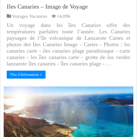
Iles Canaries – Image de Voyage
Voyages Vacances
14,096
Un voyage dans les îles Canaries offre des
températures parfaites toute l’année. Les Canaries
paysages de l’île volcanique de Lanzarote Cartes et
photos des Iles Canaries Image - Cartes - Photos : les
canaries carte - iles canaries plage paradisiaque - carte
canaries - les îles canaries carte - grotte de los verdes
lanzarote îles canaries - îles canaries plage - …
Plus d Informations »