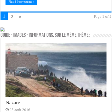
Plus d Informations »
1
2
»
Page 1 of 2
Guide - Images - Informations. Sur le même thème :
Nazaré
25 août 2016