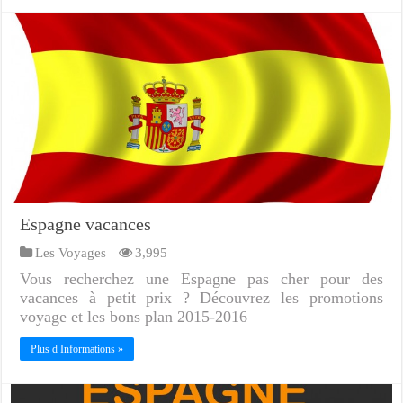
Espagne vacances
Les Voyages
3,995
Vous recherchez une Espagne pas cher pour des
vacances à petit prix ? Découvrez les promotions
voyage et les bons plan 2015-2016
Plus d Informations »