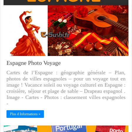
Espagne Photo Voyage
Cartes de l’Espagne : géographie générale – Plan,
photos de villes espagnoles – pour un voyage tout en
image ! Vacance soleil ou voyage culturel en Espagne :
croisière, séjour et plage de sable – Drapeau espagnol .
Image - Cartes - Photos : classement villes espagnoles
-
Plus d Informations »