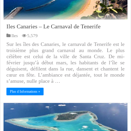
Iles Canaries – Le Carnaval de Tenerife
Iles
5,579
Sur les îles des Canaries, le carnaval de Tenerife est le
troisième plus grand carnaval au monde. Le plus
célèbre est celui de la ville de Santa Cruz. De mi-
février jusqu’à début mars, les habitants de l’île se
déguisent, défilent dans la rue, dansent et chantent le
cœur en fête. L’ambiance est déjantée, tout le monde
s’amuse, nulle place à …
Plus d Informations »