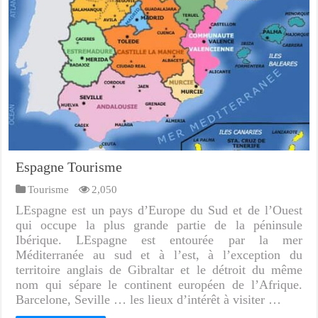
Espagne Tourisme
Tourisme
2,050
LEspagne est un pays d’Europe du Sud et de l’Ouest
qui occupe la plus grande partie de la péninsule
Ibérique. LEspagne est entourée par la mer
Méditerranée au sud et à l’est, à l’exception du
territoire anglais de Gibraltar et le détroit du même
nom qui sépare le continent européen de l’Afrique.
Barcelone, Seville … les lieux d’intérêt à visiter …