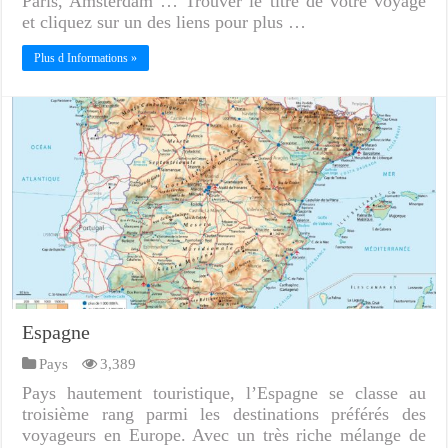
Paris, Amsterdam … Trouver le titre de votre voyage
et cliquez sur un des liens pour plus …
Plus d Informations »
Espagne
Pays
3,389
Pays hautement touristique, l’Espagne se classe au
troisième rang parmi les destinations préférés des
voyageurs en Europe. Avec un très riche mélange de