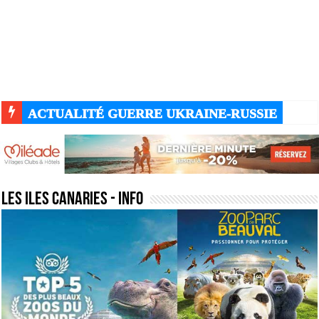
ACTUALITÉ DU JOUR - DU MOIS DE MARS - DE
les iles canaries
- Info