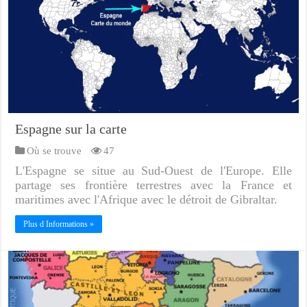
Espagne sur la carte
Où se trouve
47
L'Espagne se situe au Sud-Ouest de l'Europe. Elle
partage ses frontière terrestres avec la France et
maritimes avec l'Afrique avec le détroit de Gibraltar.
Plus d Informations »