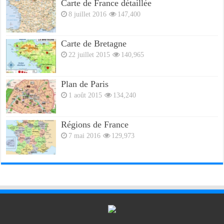
Carte de France détaillée
8 juillet 2016
147,400
Carte de Bretagne
22 juillet 2015
140,965
Plan de Paris
1 août 2015
134,240
Régions de France
7 mai 2016
129,973