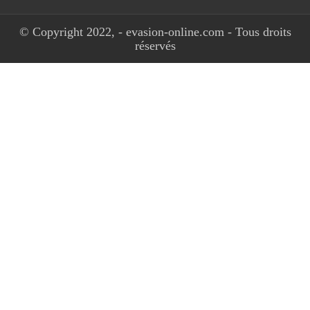
© Copyright 2022, - evasion-online.com - Tous droits
réservés