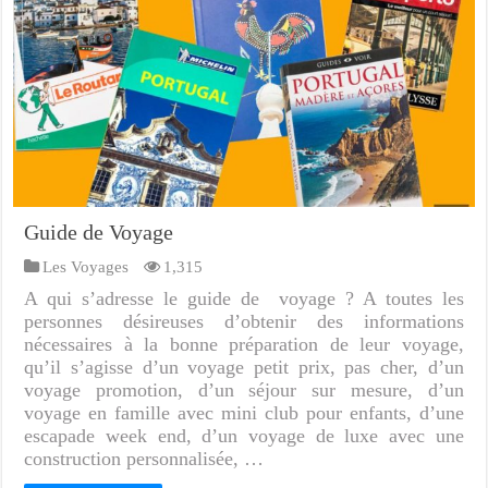
Guide de Voyage
Les Voyages
1,315
A qui s’adresse le guide de voyage ? A toutes les
personnes désireuses d’obtenir des informations
nécessaires à la bonne préparation de leur voyage,
qu’il s’agisse d’un voyage petit prix, pas cher, d’un
voyage promotion, d’un séjour sur mesure, d’un
voyage en famille avec mini club pour enfants, d’une
escapade week end, d’un voyage de luxe avec une
construction personnalisée, …