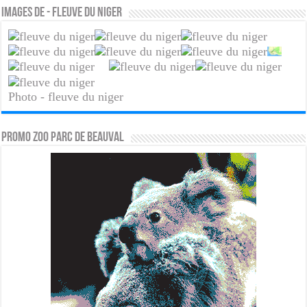
Images de - fleuve du niger
Photo - fleuve du niger
PROMO ZOO PARC DE BEAUVAL