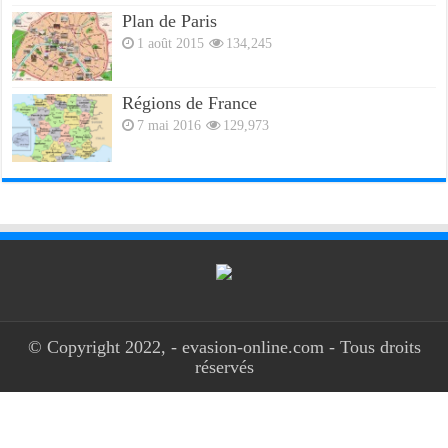
Plan de Paris
1 août 2015
134,245
Régions de France
7 mai 2016
129,973
© Copyright 2022, - evasion-online.com - Tous droits
réservés