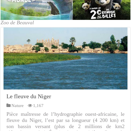
Zoo de Beauval
Le fleuve du Niger
Nature
1,167
Pièce maîtresse de l’hydrographie ouest-africaine, le
fleuve du Niger, l’est par sa longueur (4 200 km) et
son bassin versant (plus de 2 millions de km2