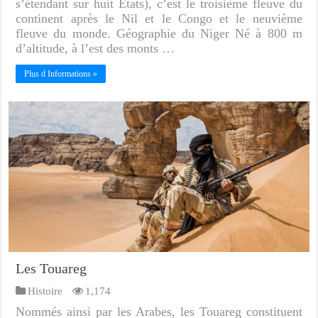
s’étendant sur huit États), c’est le troisième fleuve du
continent après le Nil et le Congo et le neuvième
fleuve du monde. Géographie du Niger Né à 800 m
d’altitude, à l’est des monts …
Plus d Informations »
Les Touareg
Histoire
1,174
Nommés ainsi par les Arabes, les Touareg constituent