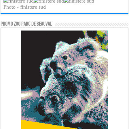
Photo - finistere sud
PROMO ZOO PARC DE BEAUVAL