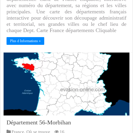
avec numéro du département, sa régions et les villes
principales. Une carte des départements français
interactive pour découvrir son découpage administratif
et territorial, ses grandes villes ou le chef lieu de
chaque Dept. Carte France départements Cliquable
Plus d Informations »
Département 56-Morbihan
France
,
Où se trouve
16