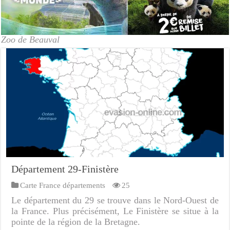
Zoo de Beauval
Département 29-Finistère
Carte France départements
25
Le département du 29 se trouve dans le Nord-Ouest de
la France. Plus précisément, Le Finistère se situe à la
pointe de la région de la Bretagne.