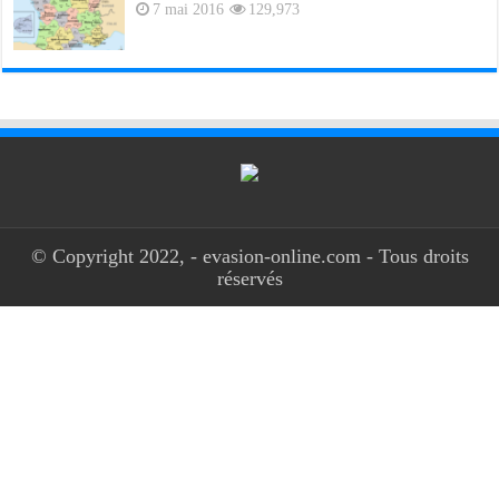
7 mai 2016
129,973
© Copyright 2022, - evasion-online.com - Tous droits
réservés