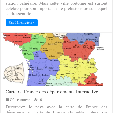
station balnéaire. Mais cette ville bretonne est surtout
célèbre pour son important site préhistorique sur lequel
se dressent de …
Plus d Informations »
Carte de France des départements Interactive
Où se trouve
10
Découvrez le pays avec la carte de France des
départements. Carte de France cliquable, interactive