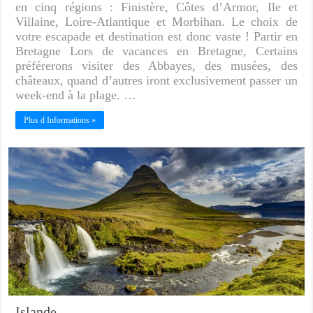
en cinq régions : Finistère, Côtes d’Armor, Ile et
Villaine, Loire-Atlantique et Morbihan. Le choix de
votre escapade et destination est donc vaste ! Partir en
Bretagne Lors de vacances en Bretagne, Certains
préférerons visiter des Abbayes, des musées, des
châteaux, quand d’autres iront exclusivement passer un
week-end à la plage. …
Plus d Informations »
Islande