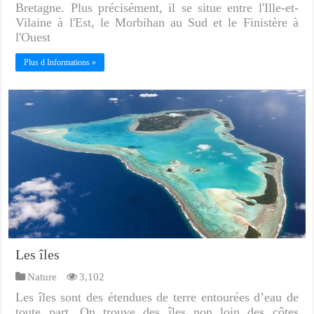
Bretagne. Plus précisément, il se situe entre l'Ille-et-
Vilaine à l'Est, le Morbihan au Sud et le Finistère à
l'Ouest
Plus d Informations »
Les îles
Nature
3,102
Les îles sont des étendues de terre entourées d’eau de
toute part. On trouve des îles non loin des côtes