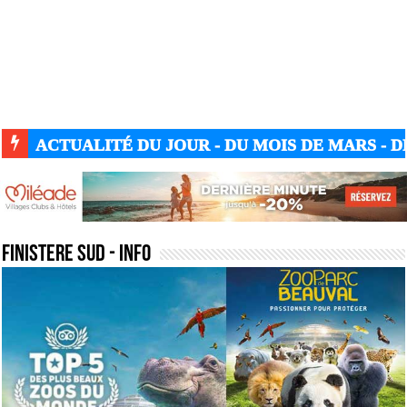
ACTUALITÉ GUERRE UKRAINE-RUSSIE
finistere sud
- Info