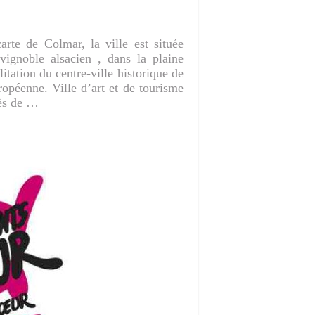
rte de Colmar, la ville est située
 vignoble alsacien , dans la plaine
itation du centre-ville historique de
uropéenne. Ville d’art et de tourisme
cès de …