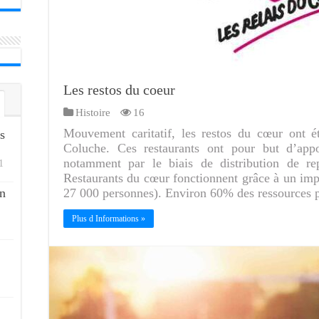
Les restos du coeur
Histoire
16
Mouvement caritatif, les restos du cœur ont é
s
Coluche. Ces restaurants ont pour but d’app
notamment par le biais de distribution de rep
1
Restaurants du cœur fonctionnent grâce à un imp
n
27 000 personnes). Environ 60% des ressources 
Plus d Informations »