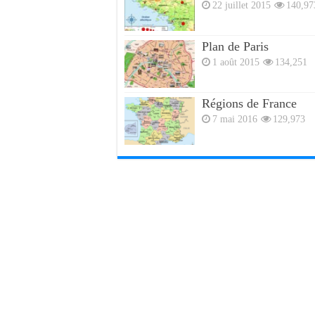
22 juillet 2015
140,97
Plan de Paris
1 août 2015
134,251
Régions de France
7 mai 2016
129,973