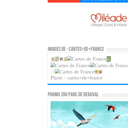
Images de - cartes+de+france
Photo - cartes+de+france
PROMO ZOO PARC DE BEAUVAL