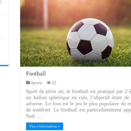
3
Football
Sports
22
Sport de plein air, le football est pratiqué par 
un ballon sphérique en cuir, l’objectif étant d
adverse. Le foot est le jeu le plus populaire du
de matériel. Le football est particulièrement a
Sud. …
Plus d Informations »