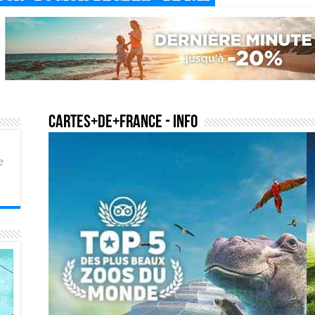
cartes+de+france
- Info