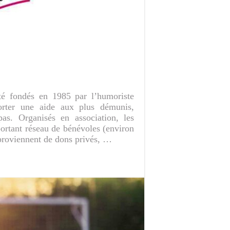
té fondés en 1985 par l’humoriste
orter une aide aux plus démunis,
as. Organisés en association, les
ortant réseau de bénévoles (environ
proviennent de dons privés, …