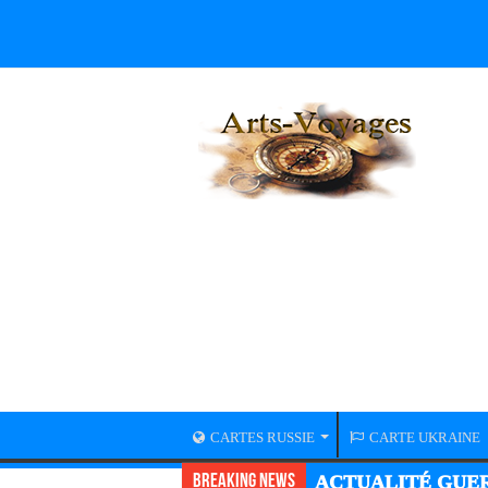
CARTES RUSSIE
CARTE UKRAINE
Breaking News
ACTUALITÉ GUER