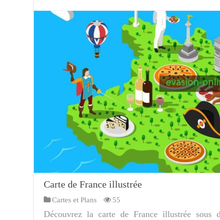
Carte de France illustrée
Cartes et Plans
55
Découvrez la carte de France illustrée sous di