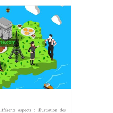
fférents aspects : illustration des