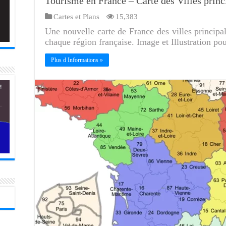
Tourisme en France – Carte des Villes princ
Cartes et Plans
15,383
Une nouvelle carte de France des villes principal
chaque région française. Image et Illustration pou
Plus d Informations »