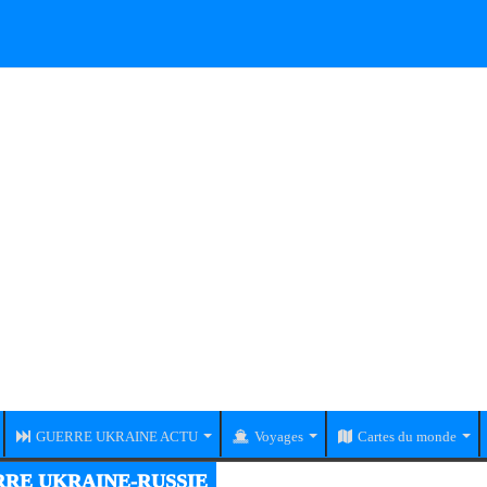
GUERRE UKRAINE ACTU
Voyages
Cartes du monde
RE UKRAINE-RUSSIE