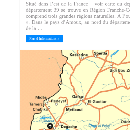
Situé dans l’est de la France – voir carte du dé
département 39 se trouve en Région Franche-Com
comprend trois grandes régions naturelles. À l’ou
». Dans le pays d’Amoux, au nord du départemen
de la …
Plus d Informations »