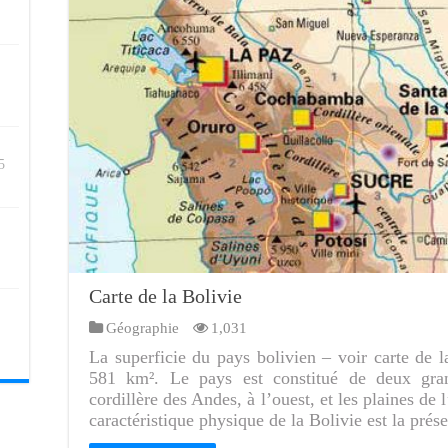
5
Carte de la Bolivie
Géographie
1,031
La superficie du pays bolivien – voir carte de l
581 km². Le pays est constitué de deux gra
cordillère des Andes, à l’ouest, et les plaines de l
caractéristique physique de la Bolivie est la pré