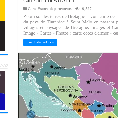
Carte des Côtes d Armor
Carte France départements
19,527
Zoom sur les terres de Bretagne – voir carte de
du pays de Tinténiac à Saint Malo en passant p
villages et paysages de Bretagne. Images et C
Image - Cartes - Photos : carte cotes d'armor - ca
Plus d Informations »