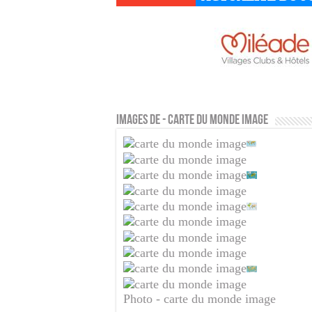
Images de - carte du monde image
Photo - carte du monde image