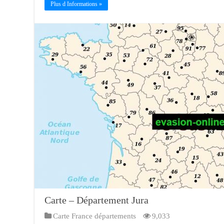
Plus d Informations »
Carte – Département Jura
Carte France départements
9,033