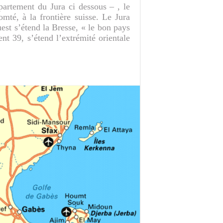
partement du Jura ci dessous – , le
té, à la frontière suisse. Le Jura
est s’étend la Bresse, « le bon pays
t 39, s’étend l’extrémité orientale