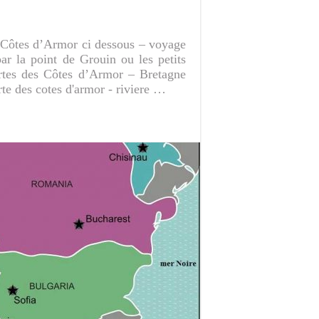
s Côtes d’Armor ci dessous – voyage
ar la point de Grouin ou les petits
artes des Côtes d’Armor – Bretagne
rte des cotes d'armor - riviere …