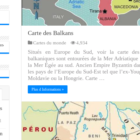
Carte des Balkans
Cartes du monde
4,934
Situés en Europe du Sud, voir la carte des
balkaniques sont entourées de la Mer Adriatique
la Mer Égée au sud. Ancien Empire Byzantin dans
les pays de l’Europe du Sud-Est tel que l’ex-You
Moldavie ou la Hongrie. Carte …
Plus d Informations »
s
1
n