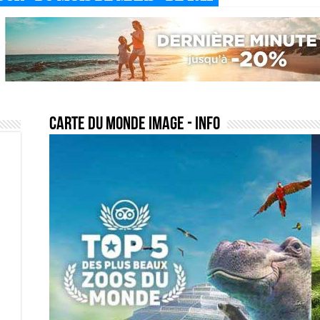
carte du monde image
- Info