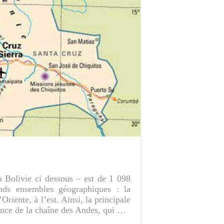
a Bolivie ci dessous – est de 1 098
nds ensembles géographiques : la
’Oriente, à l’est. Ainsi, la principale
sence de la chaîne des Andes, qui …