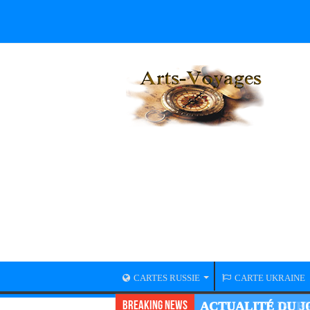
CARTES RUSSIE
CARTE UKRAINE
Breaking News
ACTUALITÉ GUER