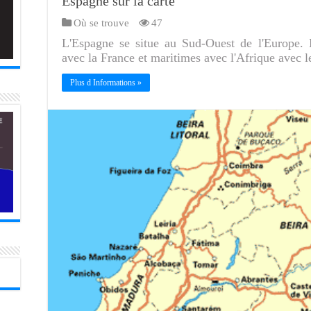
Espagne sur la carte
Où se trouve
47
L'Espagne se situe au Sud-Ouest de l'Europe. El
avec la France et maritimes avec l'Afrique avec le
Plus d Informations »