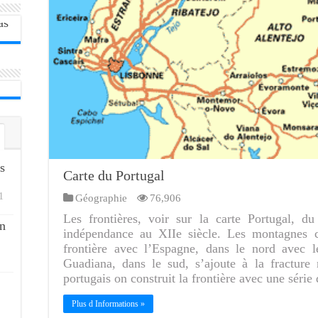
s
Carte du Portugal
1
Géographie
76,906
Les frontières, voir sur la carte Portugal, 
n
indépendance au XIIe siècle. Les montagnes co
frontière avec l’Espagne, dans le nord avec 
Guadiana, dans le sud, s’ajoute à la fracture
portugais on construit la frontière avec une série
Plus d Informations »