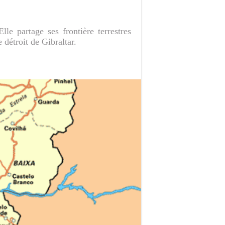
le partage ses frontière terrestres
 détroit de Gibraltar.