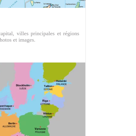
ital, villes principales et régions
Photos et images.