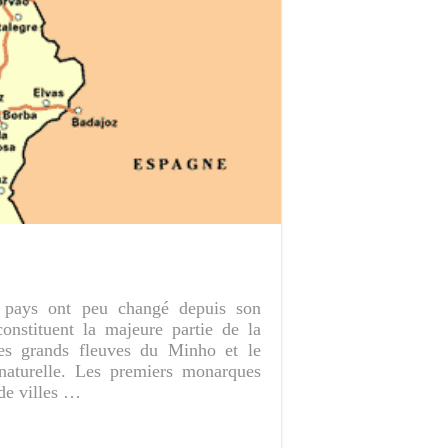
du pays ont peu changé depuis son
nstituent la majeure partie de la
les grands fleuves du Minho et le
 naturelle. Les premiers monarques
 de villes …