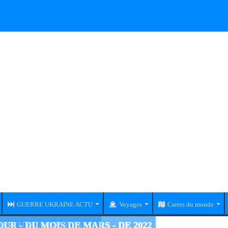
GUERRE UKRAINE ACTU
Voyages
Cartes du monde
RE UKRAINE-RUSSIE