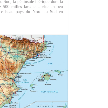
 Sud, la péninsule ibérique dont la
de 500 milles km2 et abrite un peu
z ce beau pays du Nord au Sud en