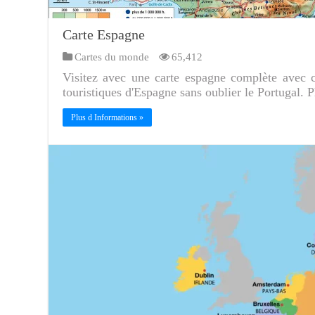
Carte Espagne
Cartes du monde
65,412
Visitez avec une carte espagne complète avec cap
touristiques d'Espagne sans oublier le Portugal. 
Plus d Informations »