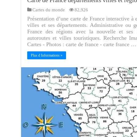
Cartes du monde
82,926
Présentation d’une carte de France interactive à e
villes et ses départements. Administrative ou 
France des régions avec la nouvelle et ses 1
autoroutes et villes touristiques. Recherche I
Cartes - Photos : carte de france - carte france …
Plus d Informations »