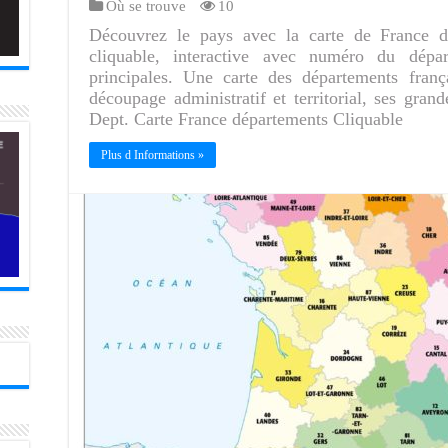
Où se trouve
10
Découvrez le pays avec la carte de France d
cliquable, interactive avec numéro du dépar
principales. Une carte des départements franç
découpage administratif et territorial, ses gran
Dept. Carte France départements Cliquable
Plus d Informations »