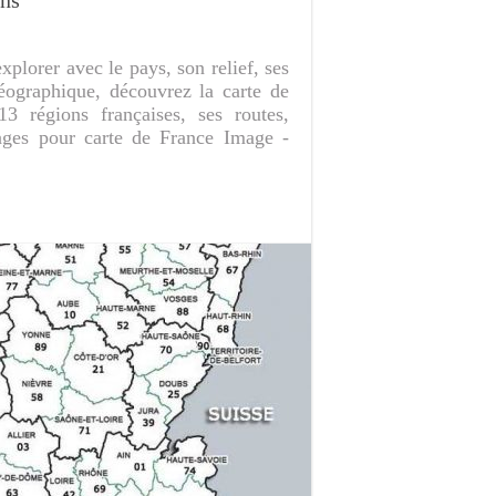
xplorer avec le pays, son relief, ses
géographique, découvrez la carte de
3 régions françaises, ses routes,
mages pour carte de France Image -