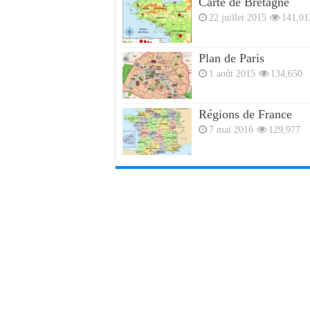
Carte de Bretagne
22 juillet 2015
141,01
Plan de Paris
1 août 2015
134,650
Régions de France
7 mai 2016
129,977