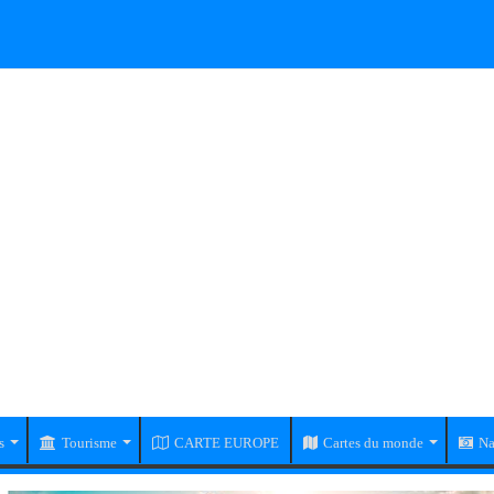
s
Tourisme
CARTE EUROPE
Cartes du monde
Na