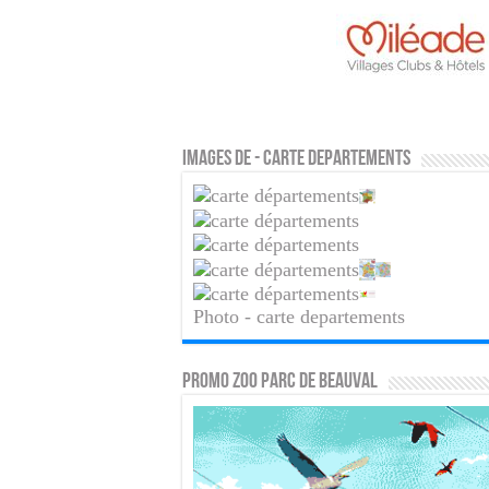
Images de - carte departements
Photo - carte departements
PROMO ZOO PARC DE BEAUVAL