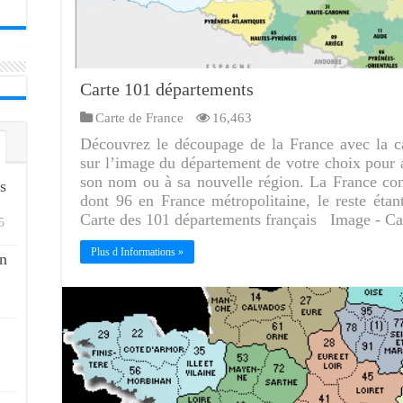
Carte 101 départements
Carte de France
16,463
Découvrez le découpage de la France avec la c
sur l’image du département de votre choix pour a
son nom ou à sa nouvelle région. La France co
s
dont 96 en France métropolitaine, le reste éta
Carte des 101 départements français Image - C
5
Plus d Informations »
n