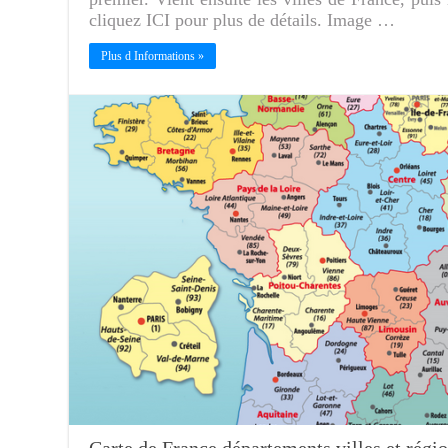
cliquez ICI pour plus de détails. Image …
Plus d Informations »
Carte de France départements villes et régi