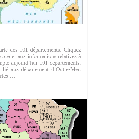
arte des 101 départements. Cliquez
ccéder aux informations relatives à
mpte aujourd’hui 101 départements,
nt lié aux département d’Outre-Mer.
artes …