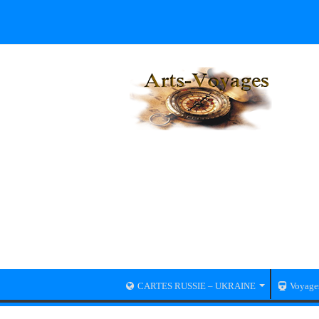
CARTES RUSSIE – UKRAINE
Voyage