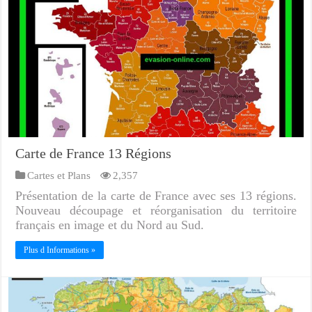
Carte de France 13 Régions
Cartes et Plans
2,357
Présentation de la carte de France avec ses 13 régions.
Nouveau découpage et réorganisation du territoire
français en image et du Nord au Sud.
Plus d Informations »