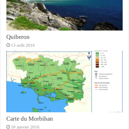
Quiberon
13 août 2016
Carte du Morbihan
18 janvier 2016