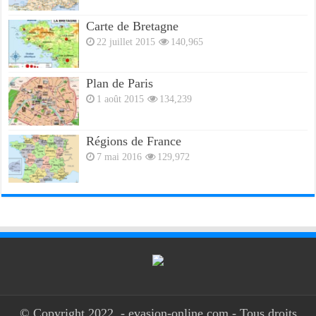
Carte de Bretagne
22 juillet 2015
140,965
Plan de Paris
1 août 2015
134,239
Régions de France
7 mai 2016
129,972
© Copyright 2022, - evasion-online.com - Tous droits