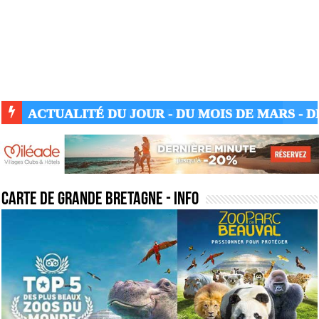
ACTUALITÉ GUERRE UKRAINE-RUSSIE
carte de grande bretagne
- Info