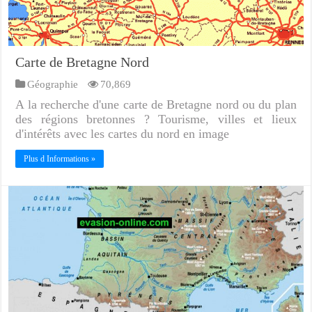
Carte de Bretagne Nord
Géographie
70,869
A la recherche d'une carte de Bretagne nord ou du plan
des régions bretonnes ? Tourisme, villes et lieux
d'intérêts avec les cartes du nord en image
Plus d Informations »