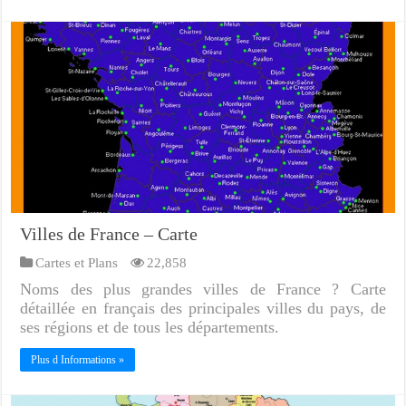
Villes de France – Carte
Cartes et Plans
22,858
Noms des plus grandes villes de France ? Carte
détaillée en français des principales villes du pays, de
ses régions et de tous les départements.
Plus d Informations »