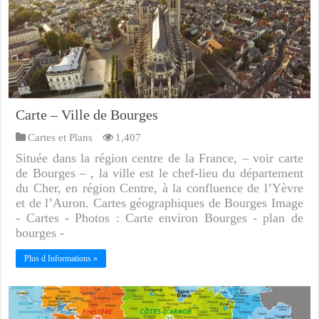
Carte – Ville de Bourges
Cartes et Plans
1,407
Située dans la région centre de la France, – voir carte
de Bourges – , la ville est le chef-lieu du département
du Cher, en région Centre, à la confluence de l’Yèvre
et de l’Auron. Cartes géographiques de Bourges Image
- Cartes - Photos : Carte environ Bourges - plan de
bourges -
Plus d Informations »