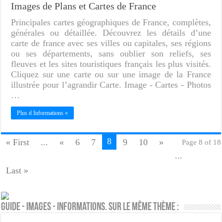
Images de Plans et Cartes de France
Principales cartes géographiques de France, complètes,
générales ou détaillée. Découvrez les détails d’une
carte de france avec ses villes ou capitales, ses régions
ou ses départements, sans oublier son reliefs, ses
fleuves et les sites touristiques français les plus visités.
Cliquez sur une carte ou sur une image de la France
illustrée pour l’agrandir Carte. Image - Cartes - Photos
…
Plus d Informations »
8
« First
...
«
6
7
9
10
»
Page 8 of 18
...
Last »
Guide - Images - Informations. Sur le même thème :