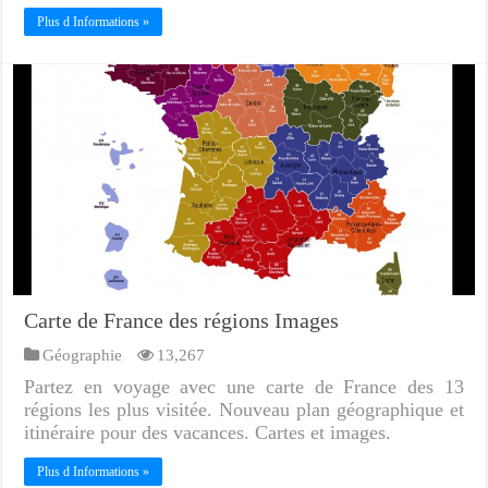
Plus d Informations »
Carte de France des régions Images
Géographie
13,267
Partez en voyage avec une carte de France des 13
régions les plus visitée. Nouveau plan géographique et
itinéraire pour des vacances. Cartes et images.
Plus d Informations »