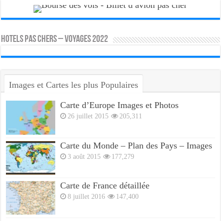
HOTELS PAS CHERS – VOYAGES 2022
Images et Cartes les plus Populaires
Carte d’Europe Images et Photos
26 juillet 2015
205,311
Carte du Monde – Plan des Pays – Images
3 août 2015
177,279
Carte de France détaillée
8 juillet 2016
147,400