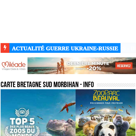
ACTUALITÉ GUERRE UKRAINE-RUSSIE
carte bretagne sud morbihan
- Info