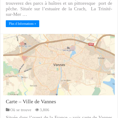
trouverez des parcs à huîtres et un pittoresque port de
pêche. Située sur l’estuaire de la Crach, La Trinité-
sur-Mer …
Plus d Informations »
Carte – Ville de Vannes
Où se trouve
3,806
Située dans l’ouest de la France – voir carte de Vannes