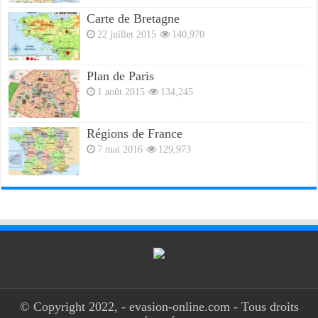
Carte de Bretagne
22 juillet 2015
140,970
Plan de Paris
1 août 2015
134,245
Régions de France
7 mai 2016
129,973
© Copyright 2022, - evasion-online.com - Tous droits