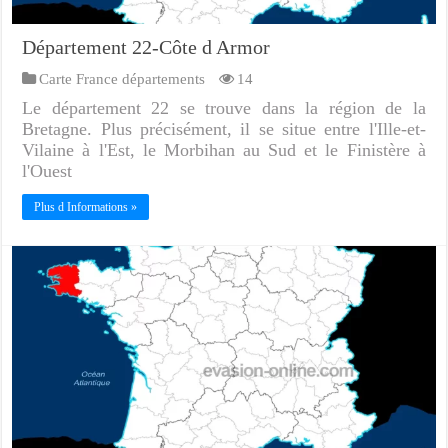
Département 22-Côte d Armor
Carte France départements
14
Le département 22 se trouve dans la région de la
Bretagne. Plus précisément, il se situe entre l'Ille-et-
Vilaine à l'Est, le Morbihan au Sud et le Finistère à
l'Ouest
Plus d Informations »