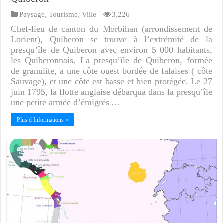
Paysage
,
Tourisme
,
Ville
3,226
Chef-lieu de canton du Morbihan (arrondissement de
Lorient), Quiberon se trouve à l’extrémité de la
presqu’île de Quiberon avec environ 5 000 habitants,
les Quiberonnais. La presqu’île de Quiberon, formée
de granulite, a une côte ouest bordée de falaises ( côte
Sauvage), et une côte est basse et bien protégée. Le 27
juin 1795, la flotte anglaise débarqua dans la presqu’île
une petite armée d’émigrés …
Plus d Informations »