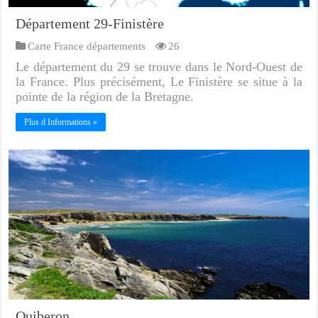
Département 29-Finistère
Carte France départements
26
Le département du 29 se trouve dans le Nord-Ouest de
la France. Plus précisément, Le Finistère se situe à la
pointe de la région de la Bretagne.
Plus d Informations »
Quiberon