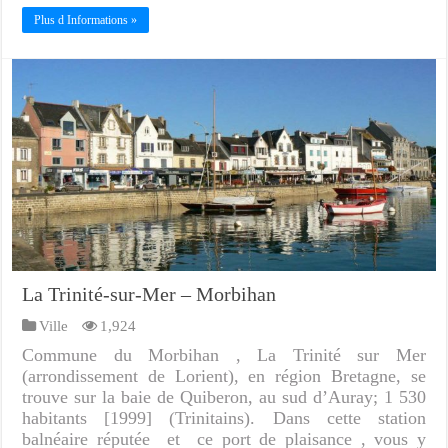
Plus d Informations »
La Trinité-sur-Mer – Morbihan
Ville
1,924
Commune du Morbihan , La Trinité sur Mer
(arrondissement de Lorient), en région Bretagne, se
trouve sur la baie de Quiberon, au sud d’Auray; 1 530
habitants [1999] (Trinitains). Dans cette station
balnéaire réputée et ce port de plaisance , vous y