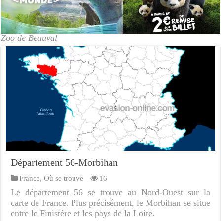
Zoo de Beauval
Département 56-Morbihan
France
,
Où se trouve
16
Le département 56 se trouve au Nord-Ouest sur la
carte de France. Plus précisément, le Morbihan se situe
entre le Finistère et les pays de la Loire.