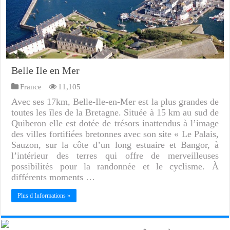
Belle Ile en Mer
France
11,105
Avec ses 17km, Belle-Ile-en-Mer est la plus grandes de
toutes les îles de la Bretagne. Située à 15 km au sud de
Quiberon elle est dotée de trésors inattendus à l’image
des villes fortifiées bretonnes avec son site « Le Palais,
Sauzon, sur la côte d’un long estuaire et Bangor, à
l’intérieur des terres qui offre de merveilleuses
possibilités pour la randonnée et le cyclisme. À
différents moments …
Plus d Informations »