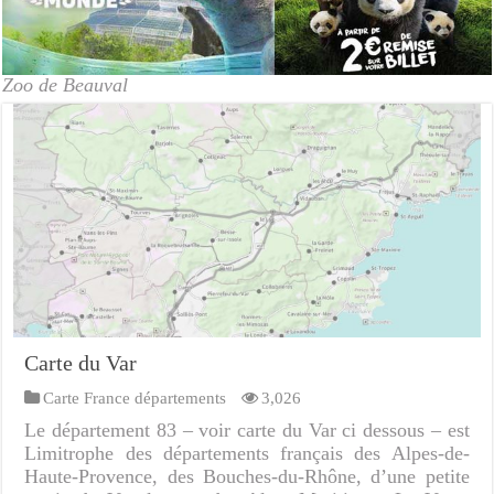
Zoo de Beauval
Carte du Var
Carte France départements
3,026
Le département 83 – voir carte du Var ci dessous – est
Limitrophe des départements français des Alpes-de-
Haute-Provence, des Bouches-du-Rhône, d’une petite