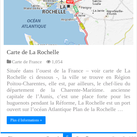
Carte de La Rochelle
Carte de France
1,054
Située dans l’ouest de la France – voir carte de La
Rochelle ci dessous -, la ville se trouve en Région
Poitou-Charentes, elle est, par ailleurs, le chef-lieu du
département de la Charente-Maritime. ancienne
capitale de l’Aunis, c’est une place forte pour les
huguenots pendant la Réforme, La Rochelle est un port
ouvert sur l’océan Atlantique Plan de la Rochelle …
Plus d Informations »