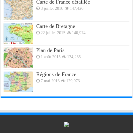
Carte de France détaillée
8 juillet 2016
147,420
Carte de Bretagne
22 juillet 2015
140,974
Plan de Paris
1 août 2015
134,265
Régions de France
7 mai 2016
129,973