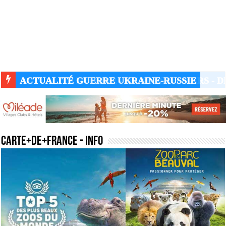
ACTUALITÉ GUERRE UKRAINE-RUSSIE
carte+de+france
- Info