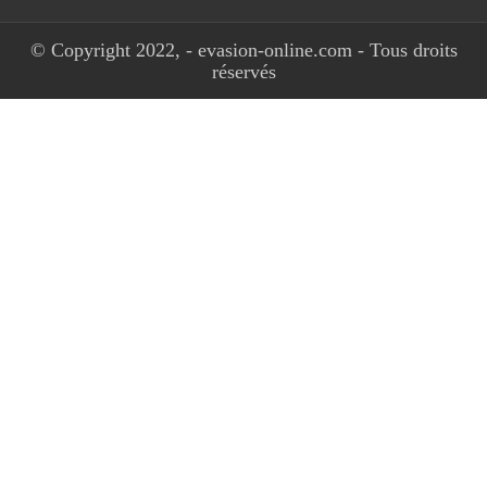
© Copyright 2022, - evasion-online.com - Tous droits
réservés