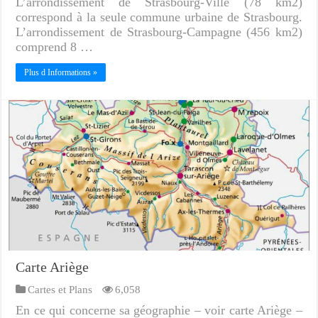
L’arrondissement de Strasbourg-Ville (78 km2)
correspond à la seule commune urbaine de Strasbourg.
L’arrondissement de Strasbourg-Campagne (456 km2)
comprend 8 …
Plus d Informations »
Carte Ariège
Cartes et Plans
6,058
En ce qui concerne sa géographie – voir carte Ariège –