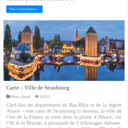
Plus d Informations »
Carte – Ville de Strasbourg
Non classé
4,022
Chef-lieu du département du Bas-Rhin et de la région
Alsace – voir carte de Strasbourg ci dessous, la ville de
l’est de la France se situe dans la plaine d’Alsace, sur
l’Ill et la Bruche, à proximité de l’Allemagne rhénane.