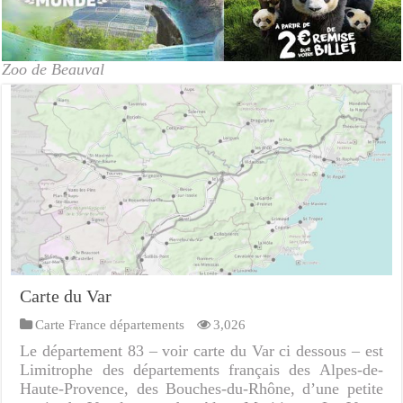
Zoo de Beauval
Carte du Var
Carte France départements
3,026
Le département 83 – voir carte du Var ci dessous – est
Limitrophe des départements français des Alpes-de-
Haute-Provence, des Bouches-du-Rhône, d’une petite