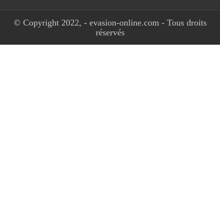
© Copyright 2022, - evasion-online.com - Tous droits
réservés