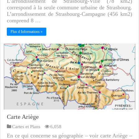
L’arrondissement de Strasbourg-Ville (78 km2)
correspond à la seule commune urbaine de Strasbourg.
L’arrondissement de Strasbourg-Campagne (456 km2)
comprend 8 …
Plus d Informations »
Carte Ariège
Cartes et Plans
6,058
En ce qui concerne sa géographie – voir carte Ariège –