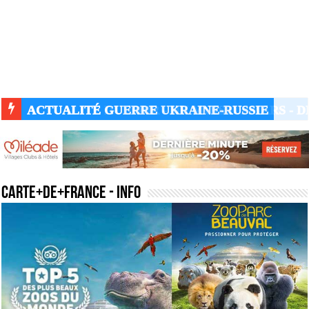
ACTUALITÉ GUERRE UKRAINE-RUSSIE
carte+de+france
- Info