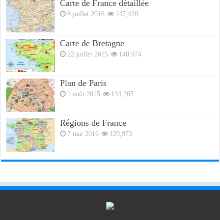
Carte de France détaillée
8 juillet 2016
147,420
Carte de Bretagne
22 juillet 2015
140,974
Plan de Paris
1 août 2015
134,265
Régions de France
7 mai 2016
129,973