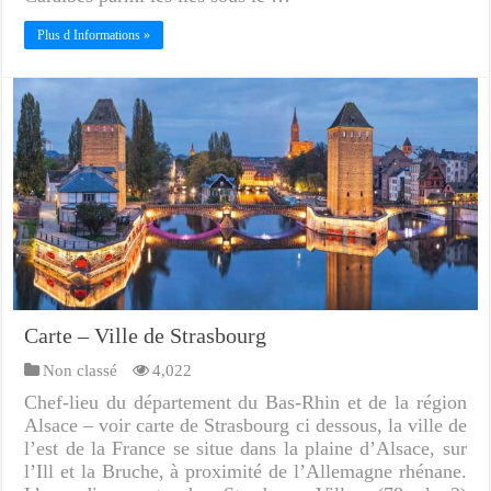
Plus d Informations »
Carte – Ville de Strasbourg
Non classé
4,022
Chef-lieu du département du Bas-Rhin et de la région
Alsace – voir carte de Strasbourg ci dessous, la ville de
l’est de la France se situe dans la plaine d’Alsace, sur
l’Ill et la Bruche, à proximité de l’Allemagne rhénane.