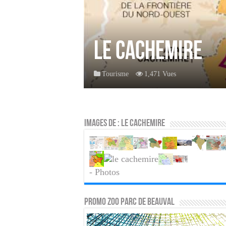
Le Cachemire
Tourisme
1,471 Vues
Images de : Le Cachemire
- Photos
PROMO ZOO PARC DE BEAUVAL