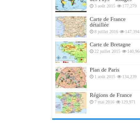
3 août 2015
177,279
Carte de France
détaillée
8 juillet 2016
147,394
Carte de Bretagne
22 juillet 2015
140,96
Plan de Paris
1 août 2015
134,239
Régions de France
7 mai 2016
129,971