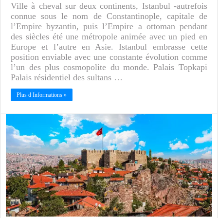
Ville à cheval sur deux continents, Istanbul -autrefois
connue sous le nom de Constantinople, capitale de
l’Empire byzantin, puis l’Empire a ottoman pendant
des siècles été une métropole animée avec un pied en
Europe et l’autre en Asie. Istanbul embrasse cette
position enviable avec une constante évolution comme
l’un des plus cosmopolite du monde. Palais Topkapi
Palais résidentiel des sultans …
Plus d Informations »