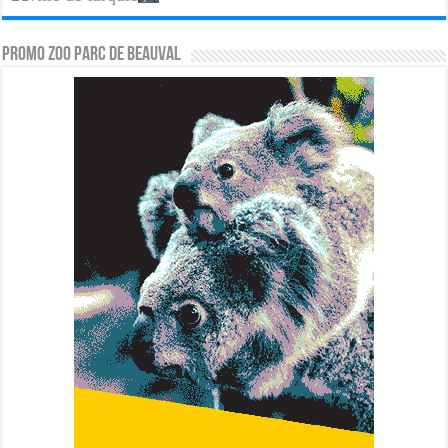
PROMO ZOO PARC DE BEAUVAL