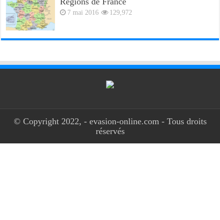
Régions de France
7 mai 2016
129,972
© Copyright 2022, - evasion-online.com - Tous droits
réservés