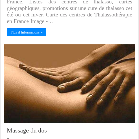
France. Listes des centres de thalasso, cartes
géographiques, promotions sur une cure de thalasso cet
été ou cet hiver. Carte des centres de Thalassothérapie
en France Image - …
Plus d Informations »
Massage du dos