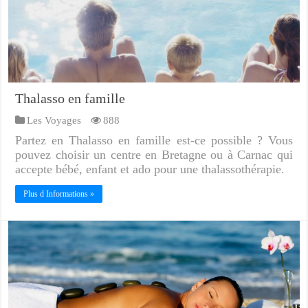
Thalasso en famille
Les Voyages
888
Partez en Thalasso en famille est-ce possible ? Vous
pouvez choisir un centre en Bretagne ou à Carnac qui
accepte bébé, enfant et ado pour une thalassothérapie.
Plus d Informations »