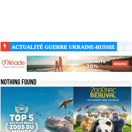
ACTUALITÉ GUERRE UKRAINE-RUSSIE
Nothing Found