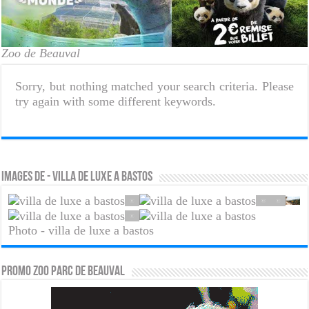
Zoo de Beauval
Sorry, but nothing matched your search criteria. Please
try again with some different keywords.
Images de - villa de luxe a bastos
Photo - villa de luxe a bastos
PROMO ZOO PARC DE BEAUVAL