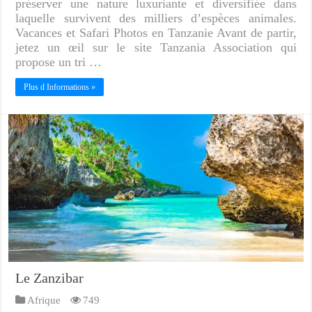
préserver une nature luxuriante et diversifiée dans
laquelle survivent des milliers d’espèces animales.
Vacances et Safari Photos en Tanzanie Avant de partir,
jetez un œil sur le site Tanzania Association qui
propose un tri …
Plus d Informations »
Le Zanzibar
Afrique
749