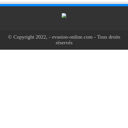
© Copyright 2022, - evasion-online.com - Tous droits
réservés