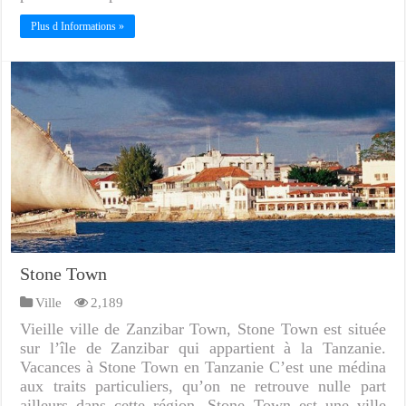
Plus d Informations »
Stone Town
Ville
2,189
Vieille ville de Zanzibar Town, Stone Town est située
sur l’île de Zanzibar qui appartient à la Tanzanie.
Vacances à Stone Town en Tanzanie C’est une médina
aux traits particuliers, qu’on ne retrouve nulle part
ailleurs dans cette région. Stone Town est une ville