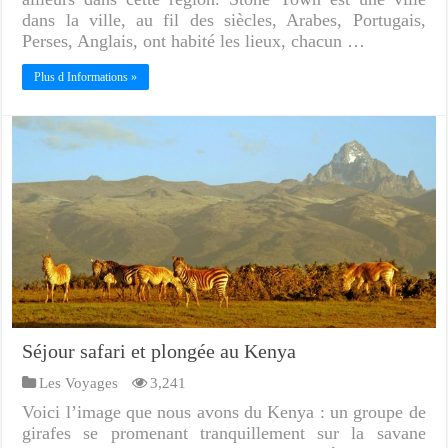
dans la ville, au fil des siècles, Arabes, Portugais,
Perses, Anglais, ont habité les lieux, chacun …
Plus d Informations »
Séjour safari et plongée au Kenya
Les Voyages
3,241
Voici l’image que nous avons du Kenya : un groupe de
girafes se promenant tranquillement sur la savane