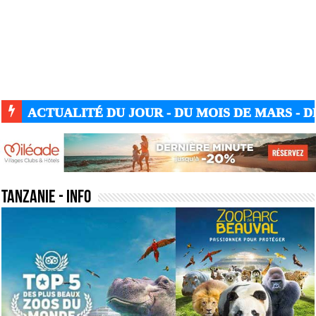
ACTUALITÉ GUERRE UKRAINE-RUSSIE
tanzanie
- Info