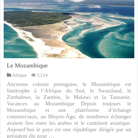
Le Mozambique
Afrique
3,214
Ancienne colonie portugaise, le Mozambique est
limitrophe à l’Afrique du Sud, le Swaziland, le
Zimbabwe, la Zambie, le Malawi et la Tanzanie.
Vacances au Mozambique Depuis toujours le
Mozambique et une plateforme d’échange
commerciaux, au Moyen-Âge, de nombreux échanges
avaient lieu entre les arabes et le continent asiatique.
Aujourd’hui le pays est une république dirigée par un
président élu pour …