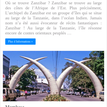
Où se trouve Zanzibar ? Zanzibar se trouve au large
des côtes de l’Afrique de l’Est. Plus précisément,
L’archipel du Zanzibar est un groupe d’îles qui se situe
au large de la Tanzanie, dans l’océan Indien. Jamais
nom n’a été aussi évocateur de récits fantastiques :
Zanzibar ! Au large de la Tanzanie, l’île résonne
encore de contes orientaux peuplés …
Plus d Informations »
Mombasa