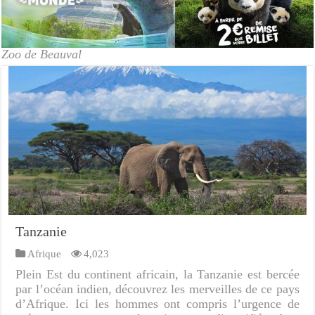
Zoo de Beauval
Tanzanie
Afrique
4,023
Plein Est du continent africain, la Tanzanie est bercée
par l’océan indien, découvrez les merveilles de ce pays
d’Afrique. Ici les hommes ont compris l’urgence de