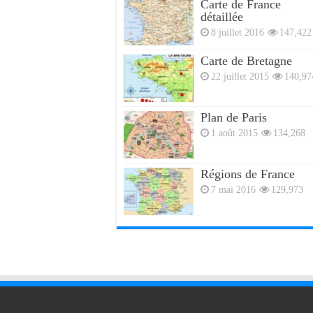
Carte de France
détaillée
8 juillet 2016
147,422
Carte de Bretagne
22 juillet 2015
140,97
Plan de Paris
1 août 2015
134,268
Régions de France
7 mai 2016
129,973