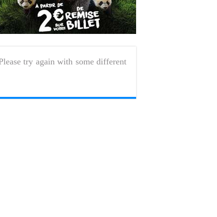
Please try again with some different