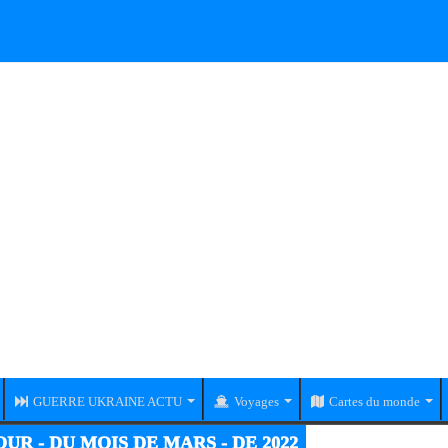
GUERRE UKRAINE ACTU
Voyages
Cartes du monde
UR - DU MOIS DE MARS - DE 2022