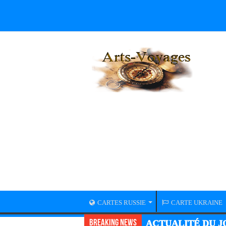
CARTES RUSSIE
CARTE UKRAINE
Breaking News
ACTUALITÉ DU JO