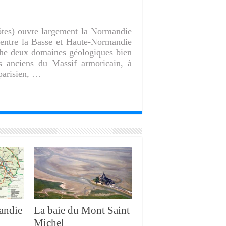
ôtes) ouvre largement la Normandie
 entre la Basse et Haute-Normandie
e deux domaines géologiques bien
ins anciens du Massif armoricain, à
 parisien, …
andie
La baie du Mont Saint
Michel