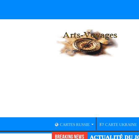
CARTES RUSSIE
CARTE UKRAINE
Breaking News
ACTUALITÉ DU JO