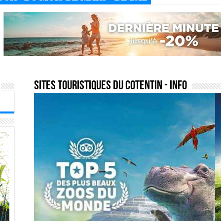
sites touristiques du cotentin
- Info