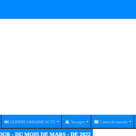
GUERRE UKRAINE ACTU
Voyages
Cartes du monde
UR - DU MOIS DE MARS - DE 2022