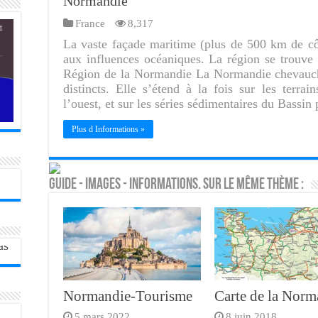
Normandie
France
8,317
La vaste façade maritime (plus de 500 km de c
aux influences océaniques. La région se trouve
Région de la Normandie La Normandie chevauch
distincts. Elle s’étend à la fois sur les terra
l’ouest, et sur les séries sédimentaires du Bassin
Plus d Informations »
Guide - Images - Informations. Sur le même thème :
Normandie-Tourisme
Carte de la Norm
5 mars 2022
8 juin 2018